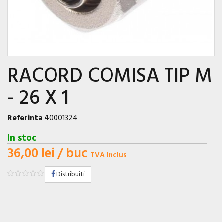
RACORD COMISA TIP M
- 26 X 1
Referinta
40001324
In stoc
36,00 lei
/ buc
TVA Inclus
Distribuiti