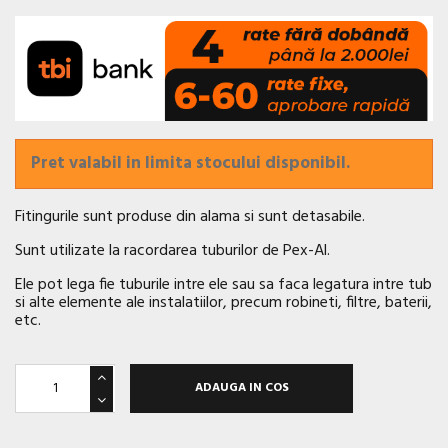
Pret valabil in limita stocului disponibil.
Fitingurile sunt produse din alama si sunt detasabile.
Sunt utilizate la racordarea tuburilor de Pex-Al.
Ele pot lega fie tuburile intre ele sau sa faca legatura intre tub
si alte elemente ale instalatiilor, precum robineti, filtre, baterii,
etc.
ADAUGA IN COS