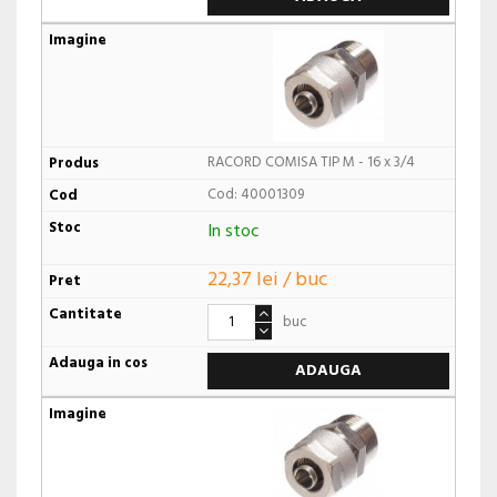
RACORD COMISA TIP M - 16 x 3/4
Cod: 40001309
In stoc
22,37 lei / buc
buc
ADAUGA