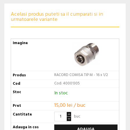
Acelasi produs puteti sa il cumparati si in
urmatoarele variante
RACORD COMISA TIP M - 16 x 1/2
Cod: 40001305
In stoc
15,00 lei / buc
buc
ADAUGA