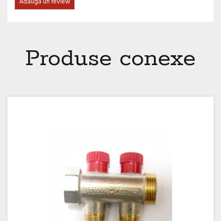
Adauga un review
Produse conexe