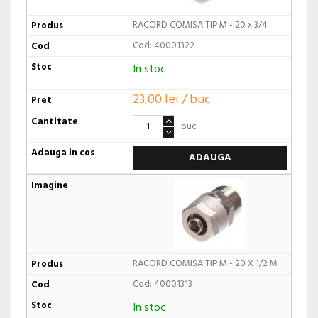
RACORD COMISA TIP M - 20 x 3/4
Cod: 40001322
In stoc
23,00 lei / buc
buc
ADAUGA
RACORD COMISA TIP M - 20 X 1/2 M
Cod: 40001313
In stoc