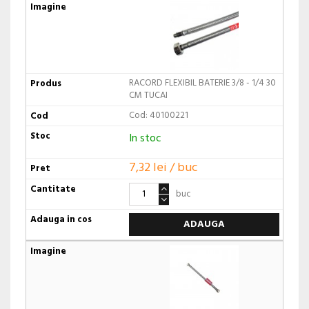
RACORD FLEXIBIL BATERIE 3/8 - 1/4 30
CM TUCAI
Cod: 40100221
In stoc
7,32 lei / buc
buc
ADAUGA