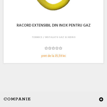
RACORD EXTENSIBIL DIN INOX PENTRU GAZ
TERMICE
INSTALATII GAZ SI HIDRO
pret de la 35,59 lei
COMPANIE