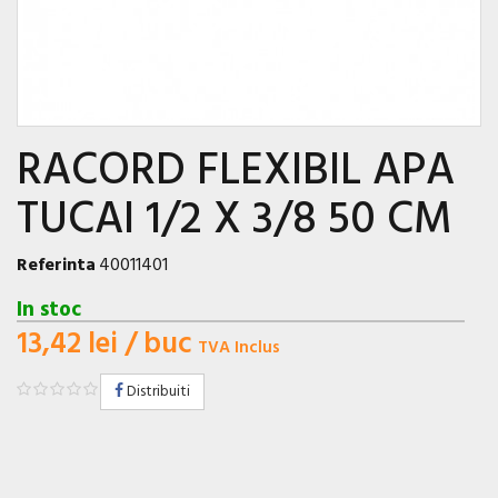
RACORD FLEXIBIL APA
TUCAI 1/2 X 3/8 50 CM
Referinta
40011401
In stoc
13,42 lei
/ buc
TVA Inclus
Distribuiti