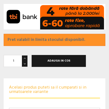
Pret valabil in limita stocului disponibil.
ADAUGA IN COS
Acelasi produs puteti sa il cumparati si in
urmatoarele variante