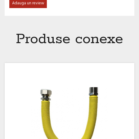
Adauga un review
Produse conexe