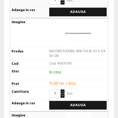
buc
ADAUGA
RACORD FLEXIBIL APA TUCAI 1/2 X 1/4
30 CM
Cod: 40011740
In stoc
11,69 lei / buc
buc
ADAUGA