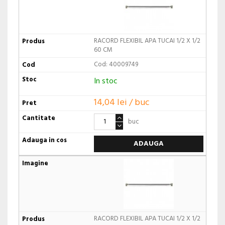
RACORD FLEXIBIL APA TUCAI 1/2 X 1/2
60 CM
Cod: 40009749
In stoc
14,04 lei / buc
buc
ADAUGA
RACORD FLEXIBIL APA TUCAI 1/2 X 1/2