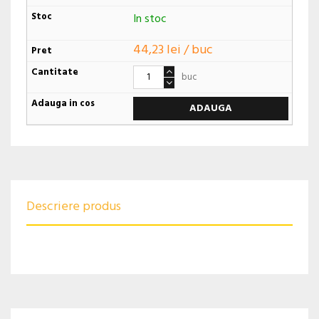
In stoc
44,23 lei / buc
buc
ADAUGA
Descriere produs