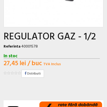
REGULATOR GAZ - 1/2
Referinta
40001578
In stoc
27,45 lei
/ buc
TVA Inclus
Distribuiti