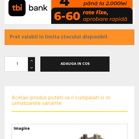
Pret valabil in limita stocului disponibil.
ADAUGA IN COS
Acelasi produs puteti sa il cumparati si in
urmatoarele variante