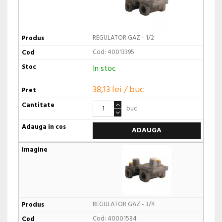
REGULATOR GAZ - 1/2
Cod: 40013395
In stoc
38,13 lei / buc
buc
ADAUGA
REGULATOR GAZ - 3/4
Cod: 40001584