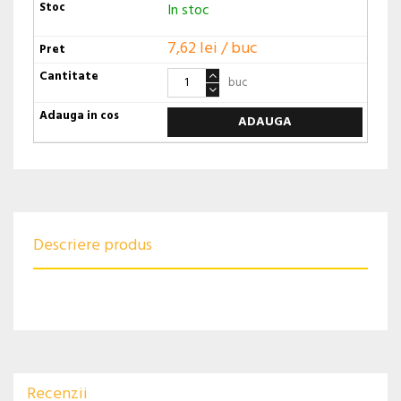
In stoc
7,62 lei / buc
buc
ADAUGA
Descriere produs
Recenzii