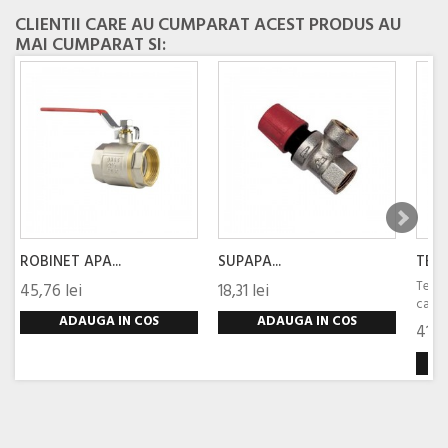
CLIENTII CARE AU CUMPARAT ACEST PRODUS AU
MAI CUMPARAT SI:
ROBINET APA...
SUPAPA...
TER
Termo
45,76 lei
18,31 lei
carcas
ADAUGA IN COS
ADAUGA IN COS
41,01