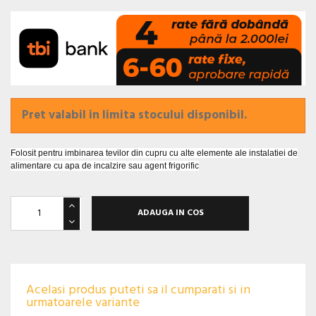
Pret valabil in limita stocului disponibil.
Folosit pentru imbinarea tevilor din cupru cu alte elemente ale instalatiei de
alimentare cu apa de incalzire sau agent frigorific
ADAUGA IN COS
Acelasi produs puteti sa il cumparati si in
urmatoarele variante