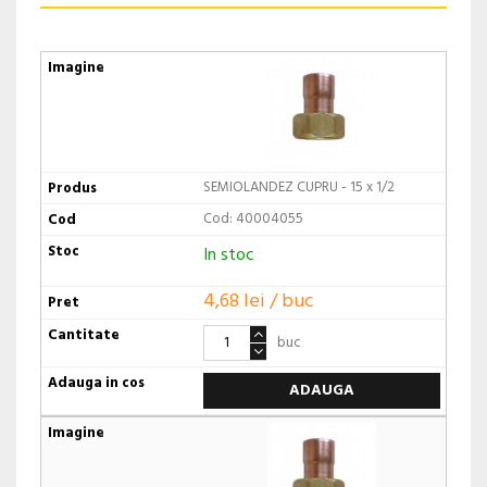
SEMIOLANDEZ CUPRU - 15 x 1/2
Cod: 40004055
In stoc
4,68 lei / buc
buc
ADAUGA