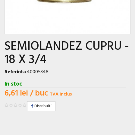
SEMIOLANDEZ CUPRU -
18 X 3/4
Referinta
40005348
In stoc
6,61 lei
/ buc
TVA Inclus
Distribuiti