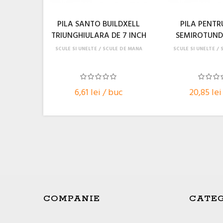
PILA SANTO BUILDXELL
PILA PENTR
TRIUNGHIULARA DE 7 INCH
SEMIROTUN
SCULE SI UNELTE
SCULE DE MANA
SCULE SI UNELTE
6,61 lei / buc
20,85 lei
COMPANIE
CATEG