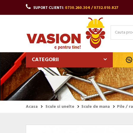
SUPORT CLIENTI:
0730.260.304 / 0732.010.827
CATEGORII
Acasa
Scule si unelte
Scule de mana
Pile / r