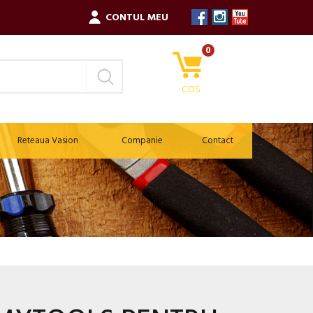
CONTUL MEU
0
COS
Reteaua Vasion
Companie
Contact