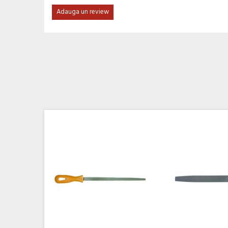
Adauga un review