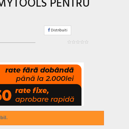
LUMYTOOLS PENTRU
Distribuiti
bil.