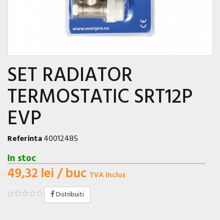
SET RADIATOR
TERMOSTATIC SRT12P
EVP
Referinta
40012485
In stoc
49,32 lei
/ buc
TVA Inclus
Distribuiti