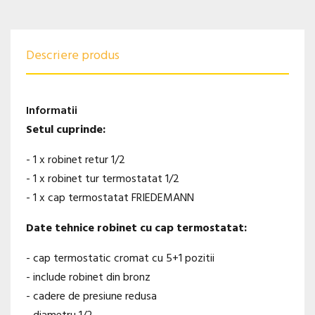
Descriere produs
Informatii
Setul cuprinde:
- 1 x robinet retur 1/2
- 1 x robinet tur termostatat 1/2
- 1 x cap termostatat FRIEDEMANN
Date tehnice robinet cu cap termostatat:
- cap termostatic cromat cu 5+1 pozitii
- include robinet din bronz
- cadere de presiune redusa