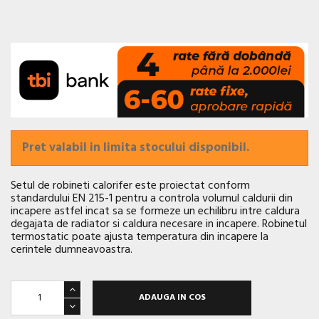
Pret valabil in limita stocului disponibil.
Setul de robineti calorifer este proiectat conform
standardului EN 215-1 pentru a controla volumul caldurii din
incapere astfel incat sa se formeze un echilibru intre caldura
degajata de radiator si caldura necesare in incapere. Robinetul
termostatic poate ajusta temperatura din incapere la
cerintele dumneavoastra.
ADAUGA IN COS