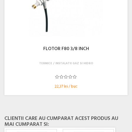
FLOTOR F80 3/8 INCH
TERMICE
INSTALATII GAZ SI HIDRO
22,37 lei / buc
CLIENTII CARE AU CUMPARAT ACEST PRODUS AU
MAI CUMPARAT SI: