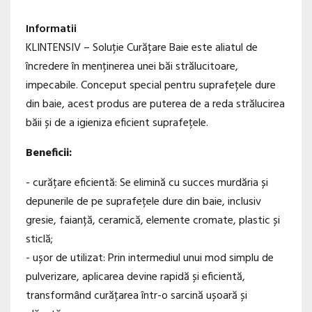
Informatii
KLINTENSIV – Soluție Curățare Baie este aliatul de
încredere în menținerea unei băi strălucitoare,
impecabile. Conceput special pentru suprafețele dure
din baie, acest produs are puterea de a reda strălucirea
băii și de a igieniza eficient suprafețele.
Beneficii:
- curățare eficientă: Se elimină cu succes murdăria și
depunerile de pe suprafețele dure din baie, inclusiv
gresie, faianță, ceramică, elemente cromate, plastic și
sticlă;
- ușor de utilizat: Prin intermediul unui mod simplu de
pulverizare, aplicarea devine rapidă și eficientă,
transformând curățarea într-o sarcină ușoară și