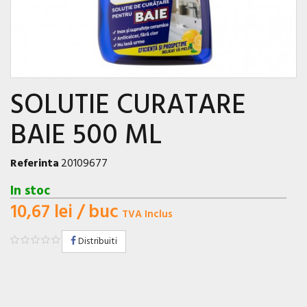
SOLUTIE CURATARE
BAIE 500 ML
Referinta
20109677
In stoc
10,67 lei
/ buc
TVA Inclus
Distribuiti