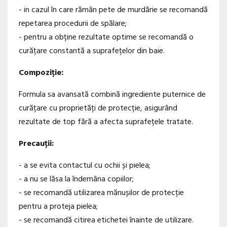
- in cazul în care rămân pete de murdărie se recomandă
repetarea procedurii de spălare;
- pentru a obține rezultate optime se recomandă o
curățare constantă a suprafețelor din baie.
Compoziție:
Formula sa avansată combină ingrediente puternice de
curățare cu proprietăți de protecție, asigurând
rezultate de top fără a afecta suprafețele tratate.
Precauții:
- a se evita contactul cu ochii și pielea;
- a nu se lăsa la îndemâna copiilor;
- se recomandă utilizarea mănușilor de protecție
pentru a proteja pielea;
- se recomandă citirea etichetei înainte de utilizare.