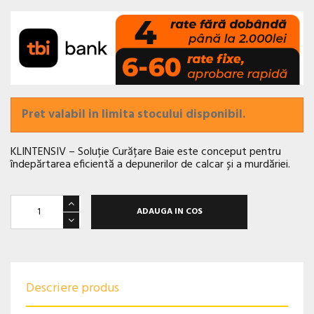
Pret valabil in limita stocului disponibil.
KLINTENSIV – Soluție Curățare Baie este conceput pentru
îndepărtarea eficientă a depunerilor de calcar și a murdăriei.
ADAUGA IN COS
Descriere produs