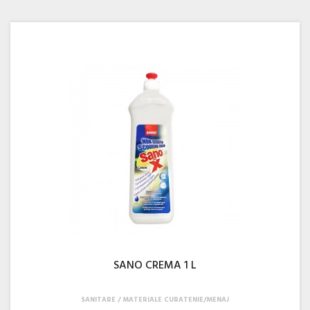
SANO CREMA 1 L
SANITARE
MATERIALE CURATENIE/MENAJ