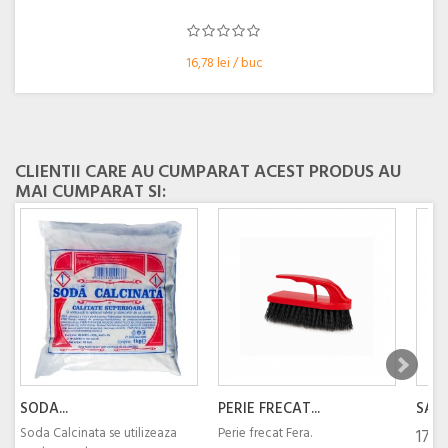
16,78 lei / buc
CLIENTII CARE AU CUMPARAT ACEST PRODUS AU
MAI CUMPARAT SI:
SODA...
PERIE FRECAT...
SANO
Soda Calcinata se utilizeaza
Perie frecat Fera.
17,80