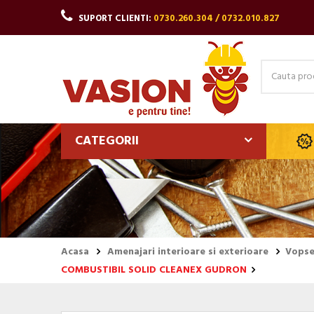
SUPORT CLIENTI:
0730.260.304 / 0732.010.827
CATEGORII
Acasa
Amenajari interioare si exterioare
Vopsel
COMBUSTIBIL SOLID CLEANEX GUDRON