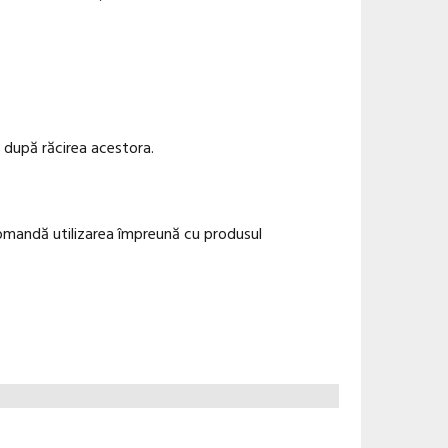
i după răcirea acestora.
omandă utilizarea împreună cu produsul