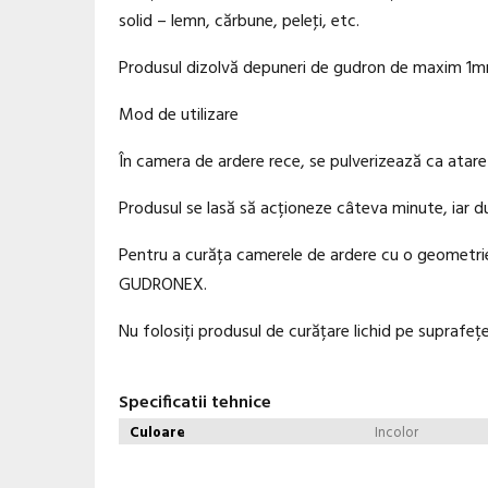
solid – lemn, cărbune, peleţi, etc.
Produsul dizolvă depuneri de gudron de maxim 1mm
Mod de utilizare
În camera de ardere rece, se pulverizează ca atare
Produsul se lasă să acționeze câteva minute, iar d
Pentru a curăța camerele de ardere cu o geometrie
GUDRONEX.
Nu folosiți produsul de curățare lichid pe suprafețe f
Specificatii tehnice
Culoare
Incolor