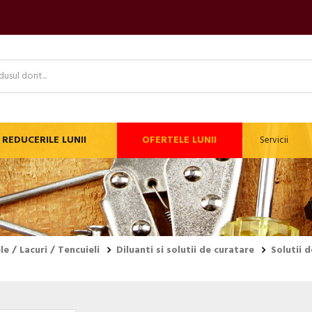
REDUCERILE LUNII
OFERTELE LUNII
Servicii
e / Lacuri / Tencuieli
Diluanti si solutii de curatare
Solutii 