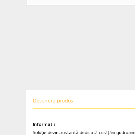
Descriere produs
Informatii
Soluție dezincrustantă dedicată curățării gudroanel