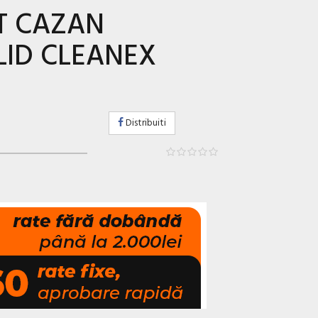
T CAZAN
LID CLEANEX
Distribuiti