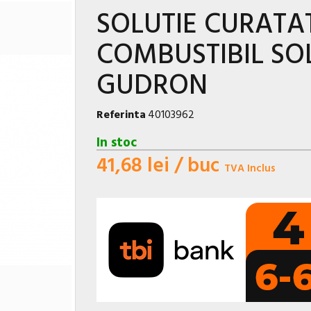
SOLUTIE CURATA
COMBUSTIBIL SO
GUDRON
Referinta
40103962
In stoc
41,68 lei
/ buc
TVA Inclus