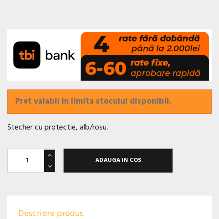
Pret valabil in limita stocului disponibil.
Stecher cu protectie, alb/rosu.
ADAUGA IN COS
Descriere produs