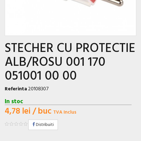
STECHER CU PROTECTIE
ALB/ROSU 001 170
051001 00 00
Referinta
20108307
In stoc
4,78 lei
/ buc
TVA Inclus
Distribuiti