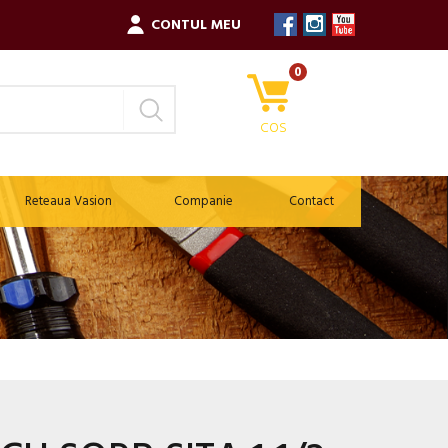
CONTUL MEU
0
COS
Reteaua Vasion
Companie
Contact