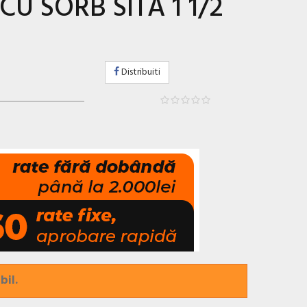
U SORB SITA 1 1/2
Distribuiti
bil.