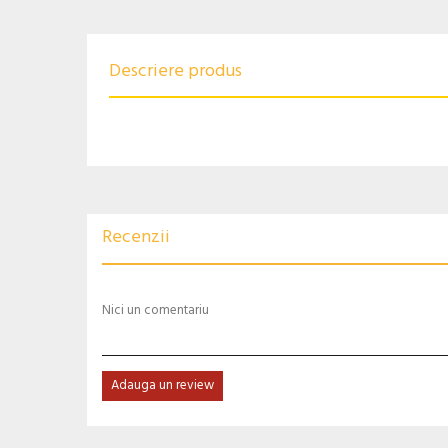
Descriere produs
Recenzii
Nici un comentariu
Adauga un review