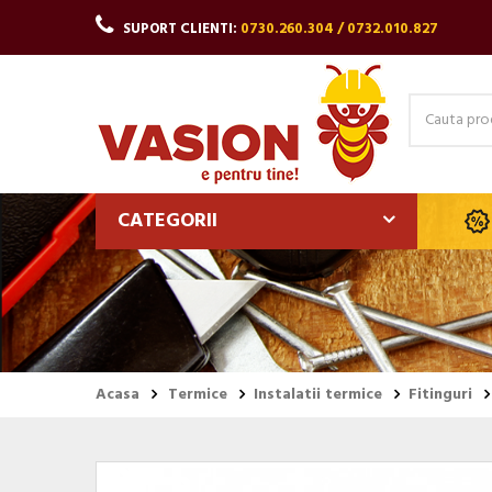
SUPORT CLIENTI:
0730.260.304 / 0732.010.827
CATEGORII
Acasa
Termice
Instalatii termice
Fitinguri