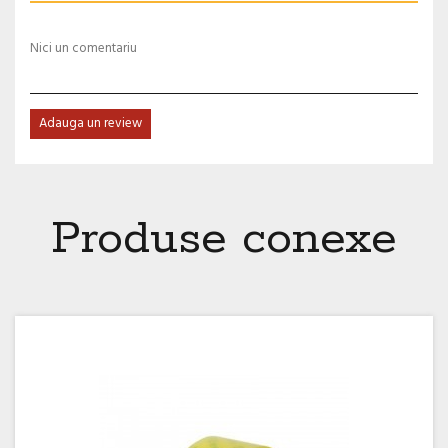
Nici un comentariu
Adauga un review
Produse conexe