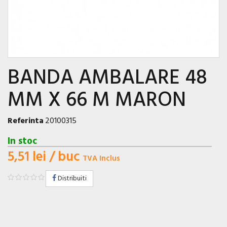
BANDA AMBALARE 48
MM X 66 M MARON
Referinta
20100315
In stoc
5,51 lei
/ buc
TVA Inclus
Distribuiti