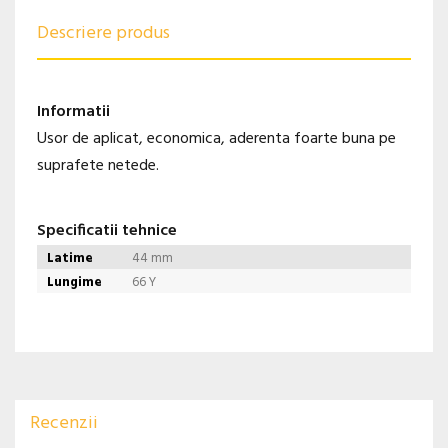
Descriere produs
Informatii
Usor de aplicat, economica, aderenta foarte buna pe
suprafete netede.
Specificatii tehnice
Latime
44 mm
Lungime
66 Y
Recenzii