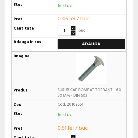
In stoc
0,45 lei / buc
buc
ADAUGA
SURUB CAP BOMBAT TORBANT - 6 X
50 MM - DIN 603
Cod: 20109661
In stoc
0,51 lei / buc