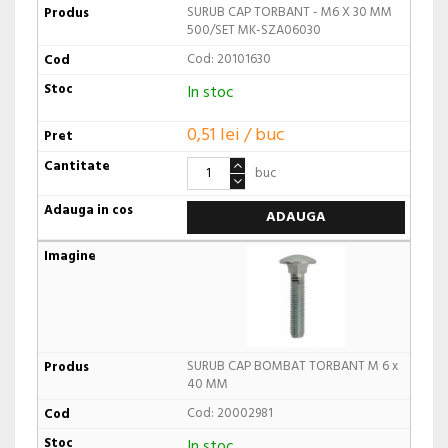
SURUB CAP TORBANT - M6 X 30 MM
500/SET MK-SZA06030
Cod: 20101630
In stoc
0,51 lei / buc
buc
ADAUGA
SURUB CAP BOMBAT TORBANT M 6 x
40 MM
Cod: 20002981
In stoc