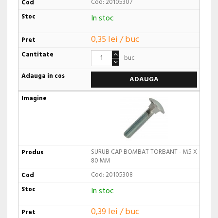
Cod: 20105307
In stoc
0,35 lei / buc
buc
ADAUGA
SURUB CAP BOMBAT TORBANT - M5 X
80 MM
Cod: 20105308
In stoc
0,39 lei / buc