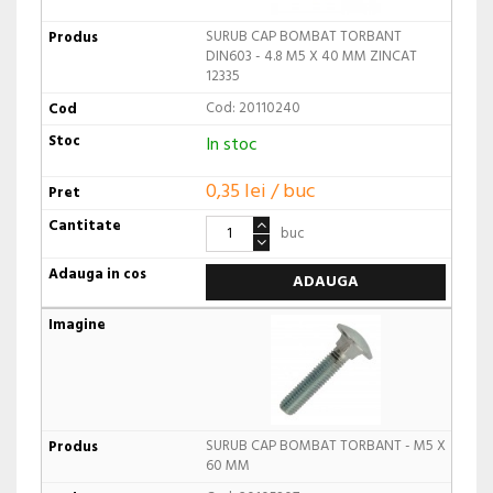
SURUB CAP BOMBAT TORBANT
DIN603 - 4.8 M5 X 40 MM ZINCAT
12335
Cod: 20110240
In stoc
0,35 lei / buc
buc
ADAUGA
SURUB CAP BOMBAT TORBANT - M5 X
60 MM