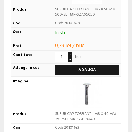
SURUB CAP TORBANT - M5 X 50 MM
500/SET MK-SZA05050
Cod: 20101628
In stoc
0,39 lei / buc
buc
ADAUGA
SURUB CAP TORBANT - M8 X 40 MM
250/SET MK-SZA08040
Cod: 20101633