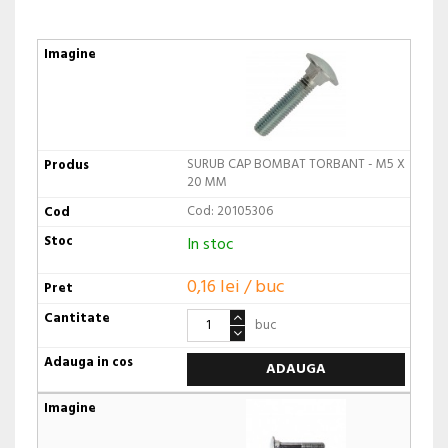
SURUB CAP BOMBAT TORBANT - M5 X
20 MM
Cod: 20105306
In stoc
0,16 lei / buc
buc
ADAUGA