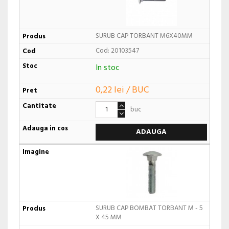
SURUB CAP TORBANT M6X40MM
Cod: 20103547
In stoc
0,22 lei / BUC
buc
ADAUGA
SURUB CAP BOMBAT TORBANT M - 5
X 45 MM