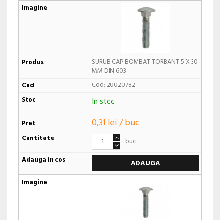
SURUB CAP BOMBAT TORBANT 5 X 30
MM DIN 603
Cod: 20020782
In stoc
0,31 lei / buc
buc
ADAUGA