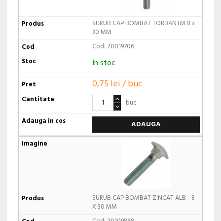
SURUB CAP BOMBAT TORBANTM 8 x
30 MM
Cod: 20019706
In stoc
0,75 lei / buc
buc
ADAUGA
SURUB CAP BOMBAT ZINCAT ALB - 8
X 30 MM