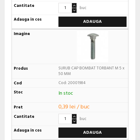
buc
ADAUGA
SURUB CAP BOMBAT TORBANT M 5 x
50 MM
Cod: 20001984
In stoc
0,39 lei / buc
buc
ADAUGA