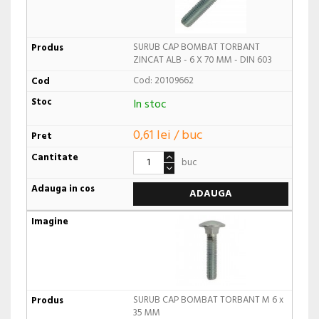
SURUB CAP BOMBAT TORBANT
ZINCAT ALB - 6 X 70 MM - DIN 603
Cod: 20109662
In stoc
0,61 lei / buc
buc
ADAUGA
SURUB CAP BOMBAT TORBANT M 6 x
35 MM