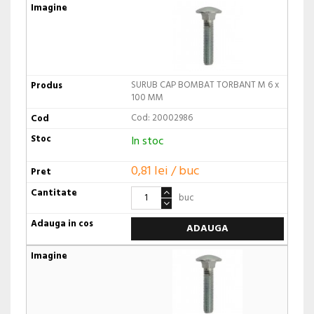
SURUB CAP BOMBAT TORBANT M 6 x
100 MM
Cod: 20002986
In stoc
0,81 lei / buc
buc
ADAUGA