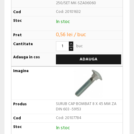
250/SET MK-SZA06060
Cod: 20101632
In stoc
0,56 lei / buc
buc
ADAUGA
SURUB CAP BOMBAT 8 X 45 MM ZA
DIN 603 -59153
Cod: 20107784
In stoc