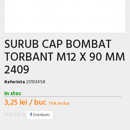
SURUB CAP BOMBAT
TORBANT M12 X 90 MM
2409
Referinta
20103458
In stoc
3,25 lei
/ buc
TVA Inclus
Distribuiti