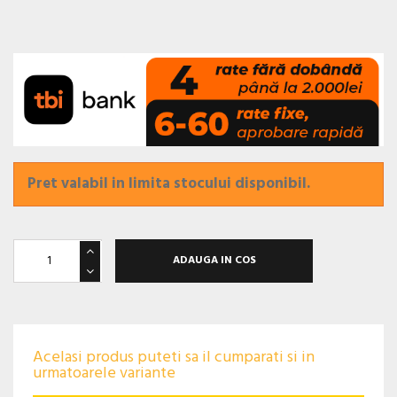
Pret valabil in limita stocului disponibil.
ADAUGA IN COS
Acelasi produs puteti sa il cumparati si in
urmatoarele variante