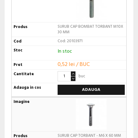
SURUB CAP BOMBAT TORBANT M10X
30 MM
Cod: 20103971
In stoc
0,52 lei / BUC
buc
ADAUGA
SURUB CAP TORBANT - M6 X 60 MM