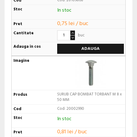
Cod: 20109868
In stoc
0,75 lei / buc
buc
ADAUGA
SURUB CAP BOMBAT TORBANT M 8 x
50 MM
Cod: 20002990
In stoc
0,81 lei / buc