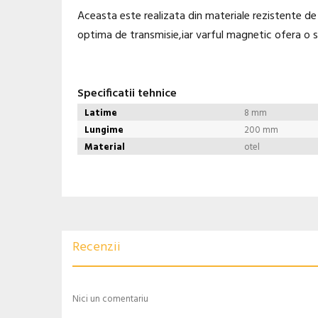
Aceasta este realizata din materiale rezistente de
optima de transmisie,iar varful magnetic ofera o s
Specificatii tehnice
Latime
8 mm
Lungime
200 mm
Material
otel
Recenzii
Nici un comentariu