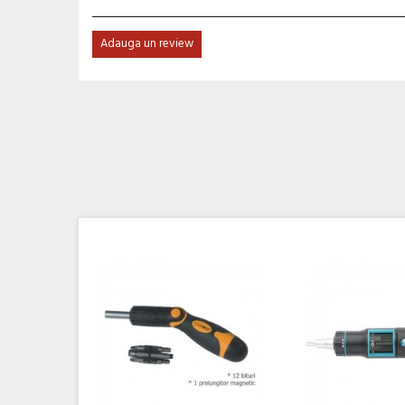
Adauga un review