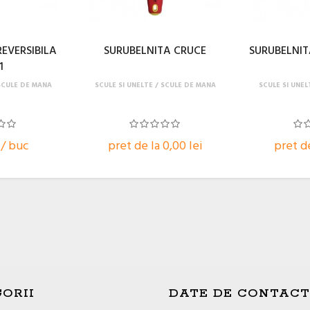
EVERSIBILA
SURUBELNITA CRUCE
SURUBELNIT
1
SCULE DE MANA
SCULE SI UNELTE
SCULE DE MANA
SCULE SI UNEL
 / buc
pret de la 0,00 lei
pret de
ORII
DATE DE CONTACT