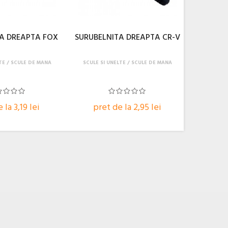
A DREAPTA FOX
SURUBELNITA DREAPTA CR-V
TE
SCULE DE MANA
SCULE SI UNELTE
SCULE DE MANA
 la 3,19 lei
pret de la 2,95 lei