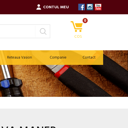
CONTUL MEU
0
COS
Reteaua Vasion
Companie
Contact