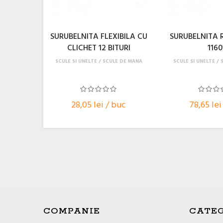
SURUBELNITA FLEXIBILA CU
SURUBELNITA R
CLICHET 12 BITURI
1160
SCULE SI UNELTE
SCULE DE MANA
SCULE SI UNELTE
28,05 lei / buc
78,65 lei
COMPANIE
CATEG