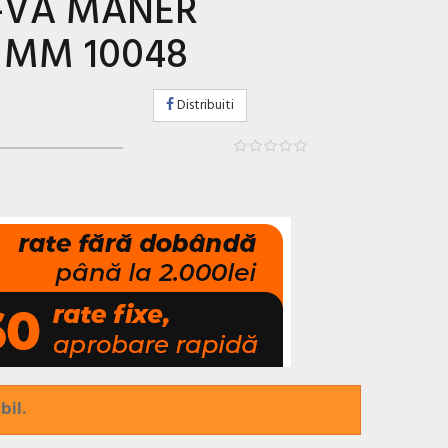
-VA MANER
0 MM 10048
Distribuiti
bil.