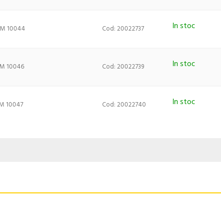
In stoc
MM 10044
Cod: 20022737
In stoc
MM 10046
Cod: 20022739
In stoc
MM 10047
Cod: 20022740