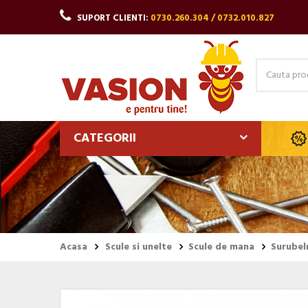
SUPORT CLIENTI:
0730.260.304 / 0732.010.827
CATEGORII
Acasa
Scule si unelte
Scule de mana
Surubel