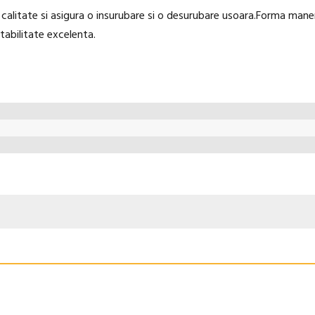
 calitate si asigura o insurubare si o desurubare usoara.Forma mane
tabilitate excelenta.