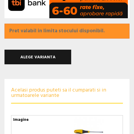
Pret valabil in limita stocului disponibil.
ALEGE VARIANTA
Acelasi produs puteti sa il cumparati si in
urmatoarele variante