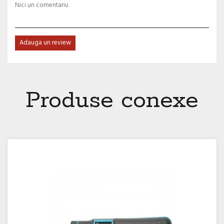
Nici un comentariu
Adauga un review
Produse conexe