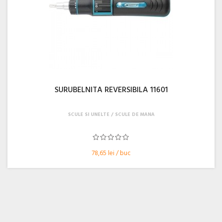
SURUBELNITA REVERSIBILA 11601
SCULE SI UNELTE
SCULE DE MANA
78,65 lei / buc