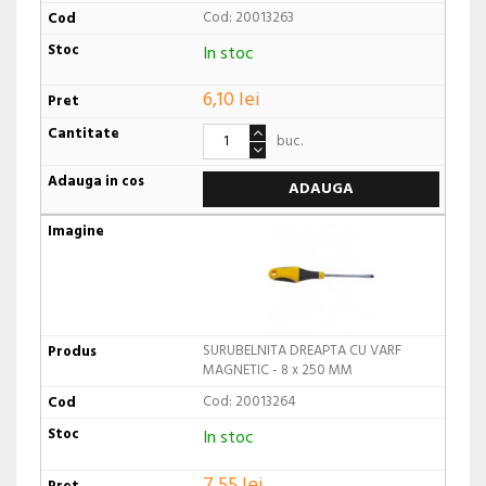
Cod: 20013263
In stoc
6,10 lei
buc.
ADAUGA
SURUBELNITA DREAPTA CU VARF
MAGNETIC - 8 x 250 MM
Cod: 20013264
In stoc
7,55 lei