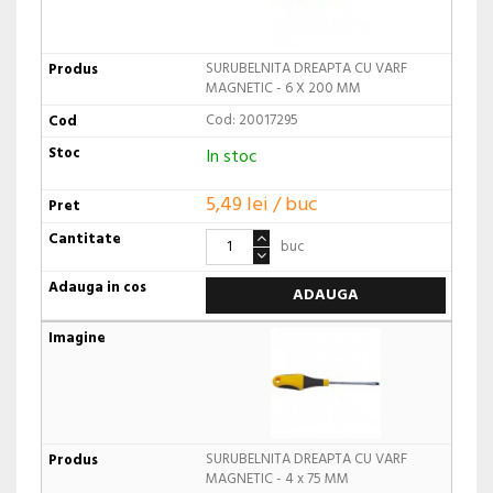
SURUBELNITA DREAPTA CU VARF
MAGNETIC - 6 X 200 MM
Cod: 20017295
In stoc
5,49 lei / buc
buc
ADAUGA
SURUBELNITA DREAPTA CU VARF
MAGNETIC - 4 x 75 MM