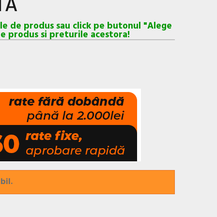
TA
ele de produs sau click pe butonul "Alege
e produs si preturile acestora!
bil.