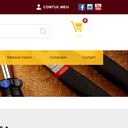
CONTUL MEU
0
COS
Reteaua Vasion
Companie
Contact