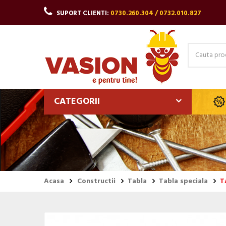
SUPORT CLIENTI:
0730.260.304 / 0732.010.827
CATEGORII
Acasa
Constructii
Tabla
Tabla speciala
T