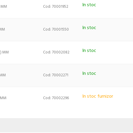
In stoc
) MM
Cod: 70001952
In stoc
 MM
Cod: 70001550
In stoc
0) MM
Cod: 70002082
In stoc
) MM
Cod: 70002271
In stoc furnizor
) MM
Cod: 70002296