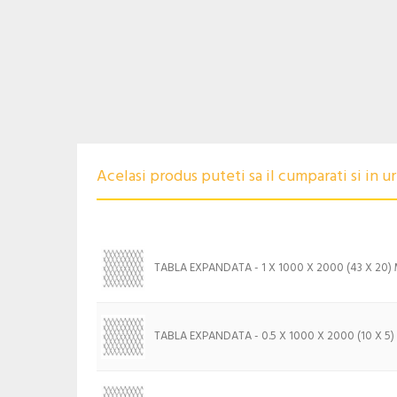
Acelasi produs puteti sa il cumparati si in 
TABLA EXPANDATA - 1 X 1000 X 2000 (43 X 20)
TABLA EXPANDATA - 0.5 X 1000 X 2000 (10 X 5