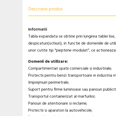
Descriere produs
Informatii
Tabla expandata se obtine prin lungirea tablei lise
despicaturi(ochiuri), in functie de domeniile de ut
unor cutite tip “pieptene-modulat”, ce actioneaza v
Domenii de utilizare:
Compartimentari spatii comerciale si industriale;
Protectii pentru benzi transportoare in industria mi
Imprejmuiri perimetrale;
Suport pentru firme luminoase sau panouri publicit
Transportul containerizat al marfurilor;
Panouri de atentionare si reclame;
Protectii si aparatori la autovehicole;