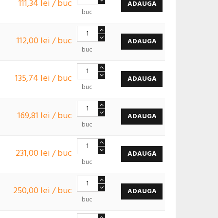
111,34 lei / buc
ADAUGA
buc
112,00 lei / buc
ADAUGA
buc
135,74 lei / buc
ADAUGA
buc
169,81 lei / buc
ADAUGA
buc
231,00 lei / buc
ADAUGA
buc
250,00 lei / buc
ADAUGA
buc