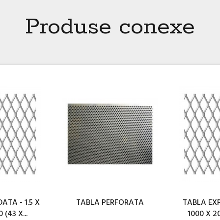
Produse conexe
TA - 1.5 X
TABLA PERFORATA
TABLA EX
 (43 X...
1000 X 20