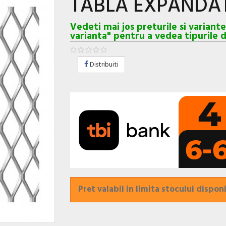
TABLA EXPANDA
Vedeti mai jos preturile si variant
varianta" pentru a vedea tipurile d
Distribuiti
Pret valabil in limita stocului disponi