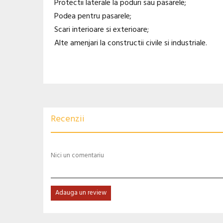
Protectii laterale la poduri sau pasarele;
Podea pentru pasarele;
Scari interioare si exterioare;
Alte amenjari la constructii civile si industriale.
Recenzii
Nici un comentariu
Adauga un review