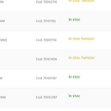
In stoc furnizor
 MM
Cod: 70002110
In stoc
) MM
Cod: 70101192
In stoc furnizor
0 MM)
Cod: 70001114
In stoc furnizor
Cod: 70101456
In stoc
MM
Cod: 70100167
In stoc
) MM
Cod: 70002167