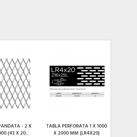
PANDATA - 2 X
TABLA PERFORATA 1 X 1000
00 (43 X 20...
X 2000 MM (LR4X20)