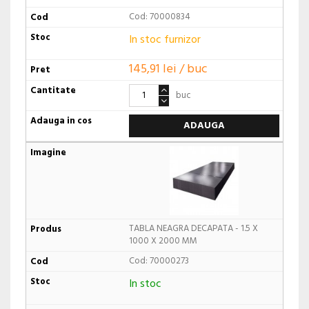
Cod: 70000834
In stoc furnizor
145,91 lei / buc
buc
ADAUGA
TABLA NEAGRA DECAPATA - 1.5 X
1000 X 2000 MM
Cod: 70000273
In stoc