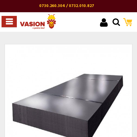
0730.260.304 / 0732.010.827