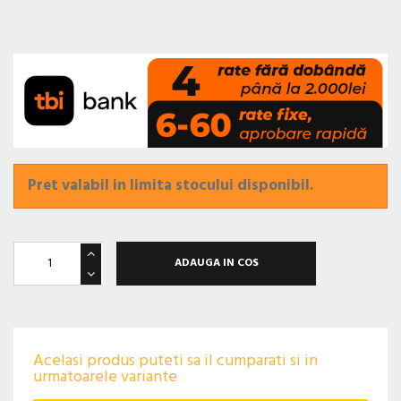
Pret valabil in limita stocului disponibil.
ADAUGA IN COS
Acelasi produs puteti sa il cumparati si in
urmatoarele variante