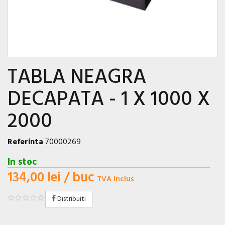
TABLA NEAGRA
DECAPATA - 1 X 1000 X
2000
Referinta
70000269
In stoc
134,00 lei
/ buc
TVA Inclus
Distribuiti