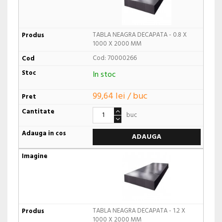
TABLA NEAGRA DECAPATA - 0.8 X
1000 X 2000 MM
Cod: 70000266
In stoc
99,64 lei / buc
buc
ADAUGA
TABLA NEAGRA DECAPATA - 1.2 X
1000 X 2000 MM