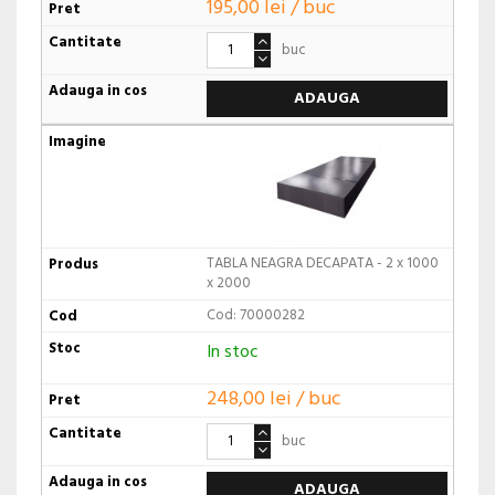
195,00 lei / buc
buc
ADAUGA
TABLA NEAGRA DECAPATA - 2 x 1000
x 2000
Cod: 70000282
In stoc
248,00 lei / buc
buc
ADAUGA