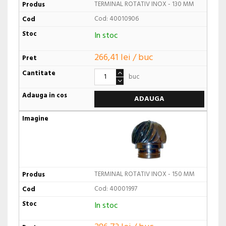
TERMINAL ROTATIV INOX - 130 MM
Cod: 40010906
In stoc
266,41 lei / buc
buc
ADAUGA
TERMINAL ROTATIV INOX - 150 MM
Cod: 40001997
In stoc