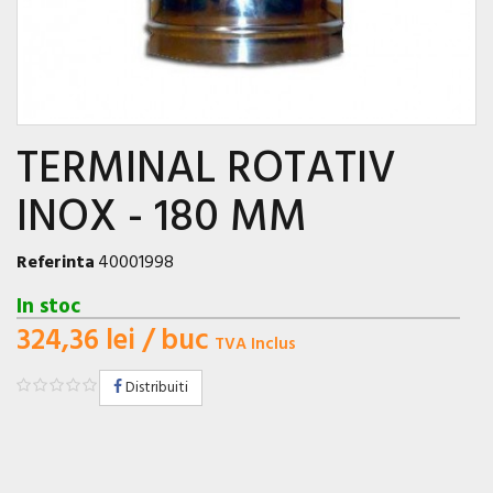
TERMINAL ROTATIV
INOX - 180 MM
Referinta
40001998
In stoc
324,36 lei
/ buc
TVA Inclus
Distribuiti