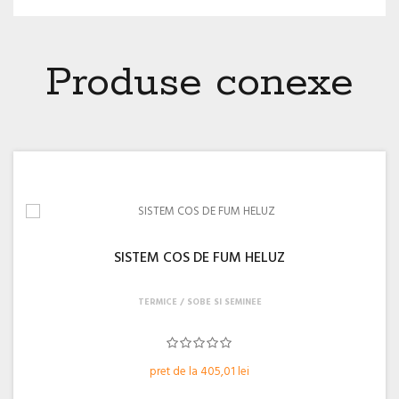
Produse conexe
SISTEM COS DE FUM HELUZ
TERMICE
SOBE SI SEMINEE
pret de la 405,01 lei