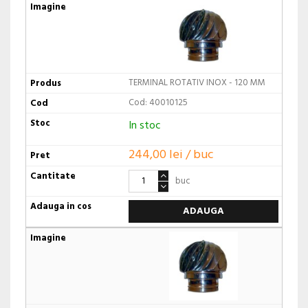
TERMINAL ROTATIV INOX - 120 MM
Cod: 40010125
In stoc
244,00 lei / buc
buc
ADAUGA