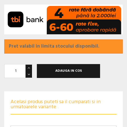
Pret valabil in limita stocului disponibil.
ADAUGA IN COS
Acelasi produs puteti sa il cumparati si in
urmatoarele variante