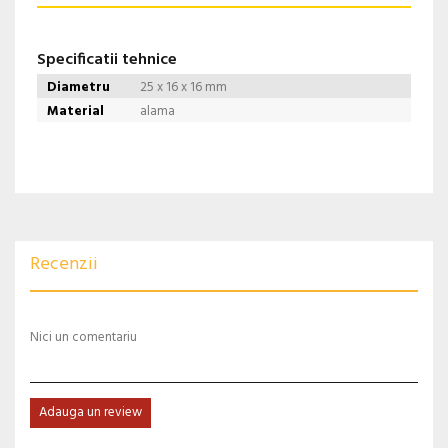
Specificatii tehnice
Diametru
25 x 16 x 16 mm
Material
alama
Recenzii
Nici un comentariu
Adauga un review