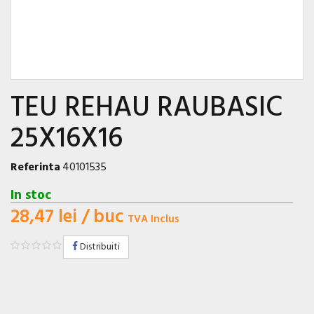
TEU REHAU RAUBASIC
25X16X16
Referinta
40101535
In stoc
28,47 lei
/ buc
TVA Inclus
Distribuiti