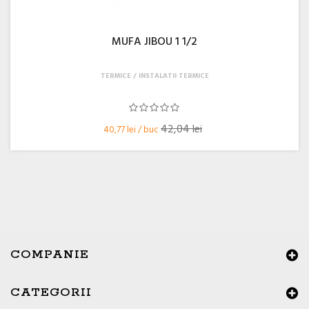
MUFA JIBOU 1 1/2
TERMICE
INSTALATII TERMICE
42,04 lei
40,77 lei / buc
COMPANIE
CATEGORII