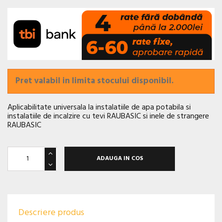
Pret valabil in limita stocului disponibil.
Aplicabilitate universala la instalatiile de apa potabila si
instalatiile de incalzire cu tevi RAUBASIC si inele de strangere
RAUBASIC
ADAUGA IN COS
Descriere produs