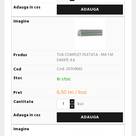
ADAUGA
TIJA COMPLET FILETATA - M6 1 M
DIN975 4.8
Cod: 20109663
In stoc
6,50 lei / buc
buc
ADAUGA