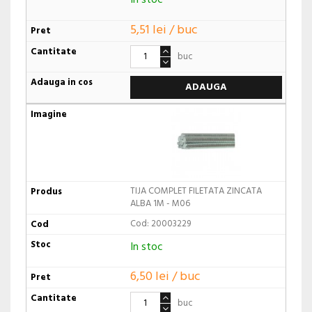
In stoc
5,51 lei / buc
buc
ADAUGA
TIJA COMPLET FILETATA ZINCATA
ALBA 1M - M06
Cod: 20003229
In stoc
6,50 lei / buc
buc