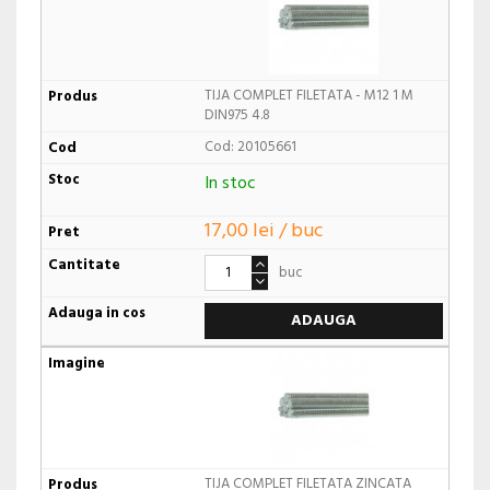
TIJA COMPLET FILETATA - M12 1 M
DIN975 4.8
Cod: 20105661
In stoc
17,00 lei / buc
buc
ADAUGA
TIJA COMPLET FILETATA ZINCATA