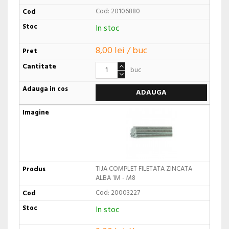
Cod: 20106880
In stoc
8,00 lei / buc
buc
ADAUGA
TIJA COMPLET FILETATA ZINCATA
ALBA 1M - M8
Cod: 20003227
In stoc