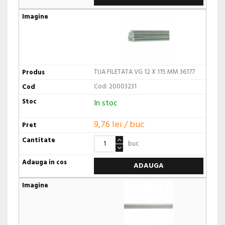
TIJA FILETATA VG 12 X 115 MM 36177
Cod: 20003231
In stoc
9,76 lei / buc
buc
ADAUGA