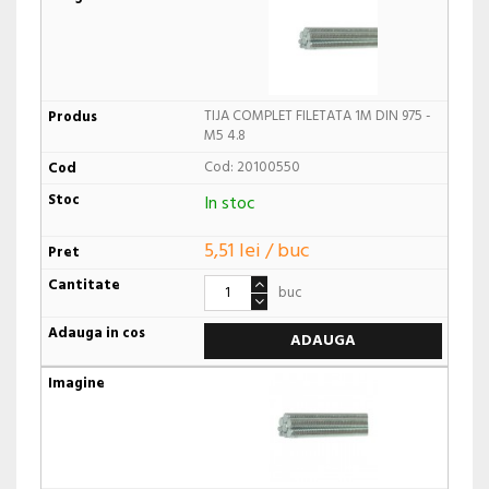
TIJA COMPLET FILETATA 1M DIN 975 -
M5 4.8
Cod: 20100550
In stoc
5,51 lei / buc
buc
ADAUGA