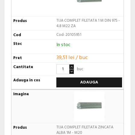
TIJA COMPLET FILETATA 1 M DIN 975 -
4.8 M22 ZA
Cod: 20105951
In stoc
39,51 lei / buc
buc
ADAUGA
TIJA COMPLET FILETATA ZINCATA
ALBA 1M - M20