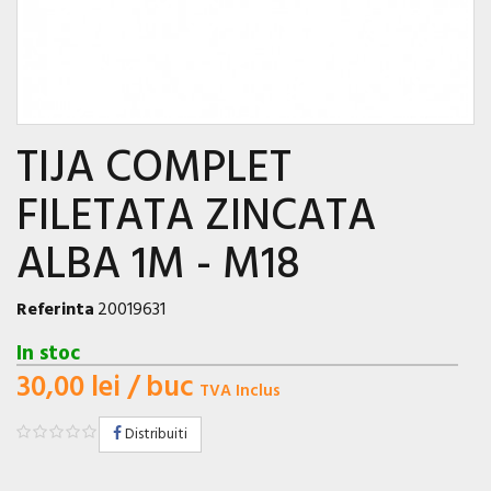
TIJA COMPLET
FILETATA ZINCATA
ALBA 1M - M18
Referinta
20019631
In stoc
30,00 lei
/ buc
TVA Inclus
Distribuiti