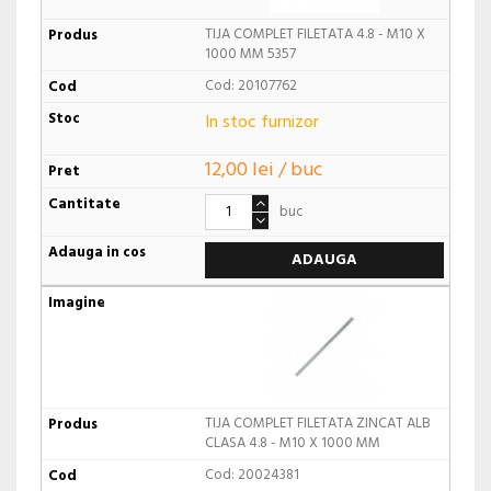
TIJA COMPLET FILETATA 4.8 - M10 X
1000 MM 5357
Cod: 20107762
In stoc furnizor
12,00 lei / buc
buc
ADAUGA
TIJA COMPLET FILETATA ZINCAT ALB
CLASA 4.8 - M10 X 1000 MM
Cod: 20024381