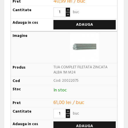
40,99 lei / buc
buc
ADAUGA
TIJA COMPLET FILETATA ZINCATA
ALBA 1M M24
Cod: 20022075
In stoc
61,00 lei / buc
buc
ADAUGA