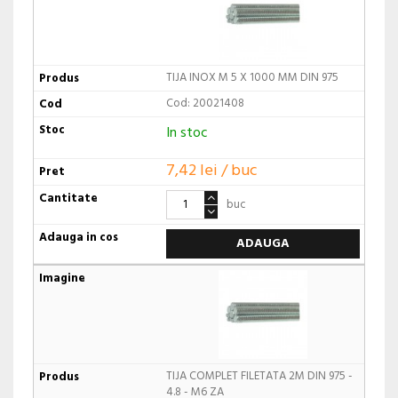
TIJA INOX M 5 X 1000 MM DIN 975
Cod: 20021408
In stoc
7,42 lei / buc
buc
ADAUGA
TIJA COMPLET FILETATA 2M DIN 975 -
4.8 - M6 ZA