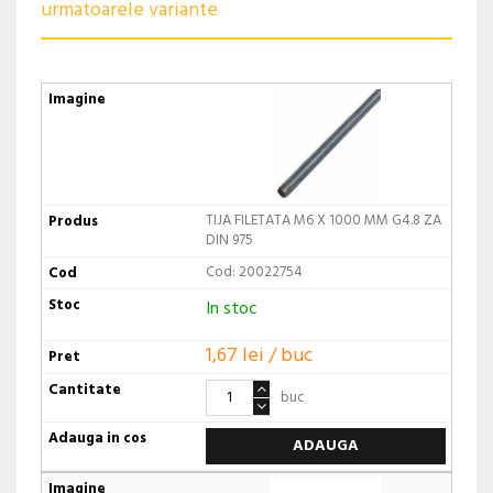
urmatoarele variante
TIJA FILETATA M6 X 1000 MM G4.8 ZA
DIN 975
Cod: 20022754
In stoc
1,67 lei / buc
buc
ADAUGA