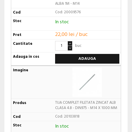
ALBA 1M - M14
Cod: 20009576
In stoc
22,00 lei / buc
buc
ADAUGA
TIJA COMPLET FILETATA ZINCAT ALB
CLASA 4.8 - DIN975 - M14 X 1000 MM
Cod: 20103818
In stoc