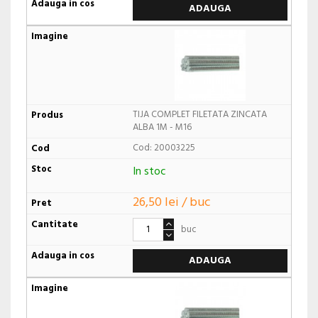
ADAUGA
TIJA COMPLET FILETATA ZINCATA
ALBA 1M - M16
Cod: 20003225
In stoc
26,50 lei / buc
buc
ADAUGA