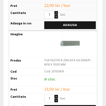
22,00 lei / buc
buc
ADAUGA
TIJA FILETATA ZINCATA 4.8 DIN675 -
M16 X 1000 MM
Cod: 20103819
In stoc
23,00 lei / buc
buc