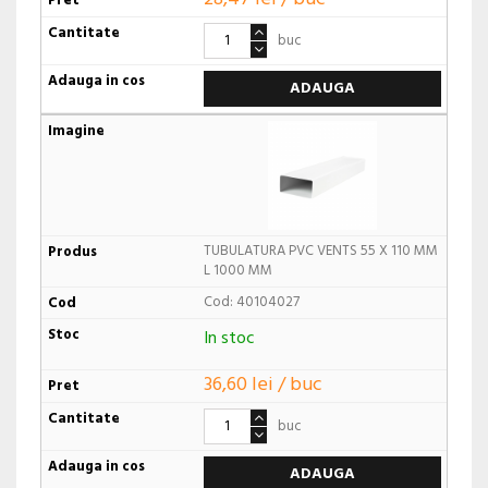
buc
ADAUGA
TUBULATURA PVC VENTS 55 X 110 MM
L 1000 MM
Cod: 40104027
In stoc
36,60 lei / buc
buc
ADAUGA