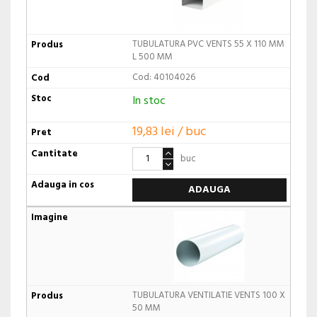
TUBULATURA PVC VENTS 55 X 110 MM
L 500 MM
Cod: 40104026
In stoc
19,83 lei / buc
buc
ADAUGA
TUBULATURA VENTILATIE VENTS 100 X
50 MM