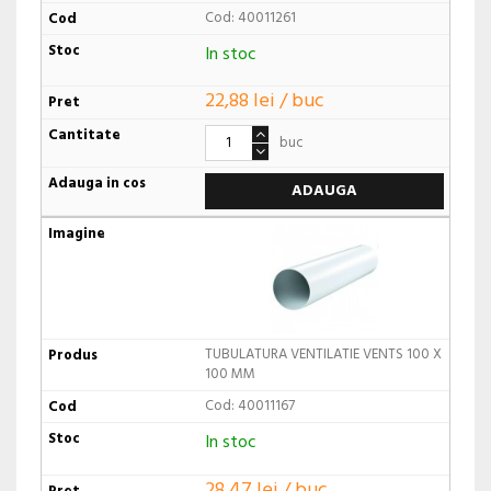
Cod: 40011261
In stoc
22,88 lei / buc
buc
ADAUGA
TUBULATURA VENTILATIE VENTS 100 X
100 MM
Cod: 40011167
In stoc
28,47 lei / buc