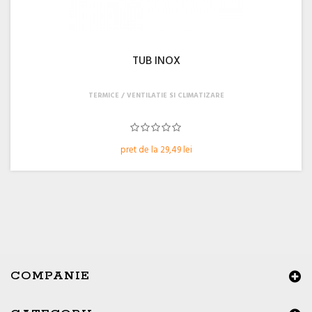
TUB INOX
TERMICE
VENTILATIE SI CLIMATIZARE
pret de la 29,49 lei
COMPANIE