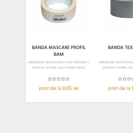
BANDA MASCARE PROFIL
BANDA TE
BAM
AMENAJARI INTERIOARE SI EXTERIOARE
AMENAJARI INTERIOAR
ADEZIVI, SPUME, SILOCOANE, BENZI
ADEZIVI, SPUME, SI
pret de la 9,05 lei
pret de la 