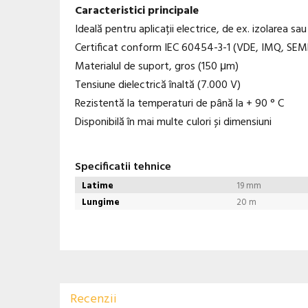
Caracteristici principale
Ideală pentru aplicații electrice, de ex. izolarea sa
Certificat conform IEC 60454-3-1 (VDE, IMQ, SEM
Materialul de suport, gros (150 μm)
Tensiune dielectrică înaltă (7.000 V)
Rezistentă la temperaturi de până la + 90 ° C
Disponibilă în mai multe culori și dimensiuni
Specificatii tehnice
Latime
19 mm
Lungime
20 m
Recenzii