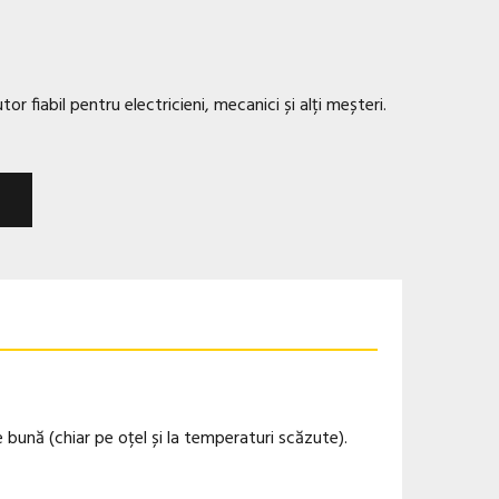
or fiabil pentru electricieni, mecanici și alți meșteri.
 bună (chiar pe oțel și la temperaturi scăzute).