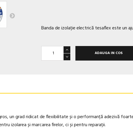
Banda de izolație electrică tesaflex este un ajut
ADAUGA IN COS
ros, un grad ridicat de flexibilitate și o performanță adezivă foarte
ru izolarea și marcarea firelor, ci și pentru reparații.