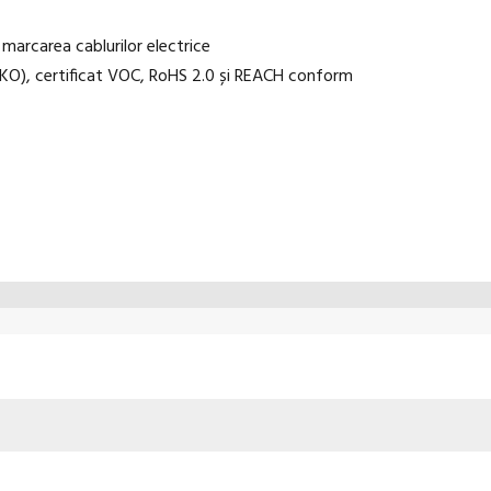
u marcarea cablurilor electrice
KO), certificat VOC, RoHS 2.0 și REACH conform