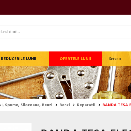
REDUCERILE LUNII
OFERTELE LUNII
Servicii
vi, Spume, Silocoane, Benzi
Benzi
Reparatii
BANDA TESA 