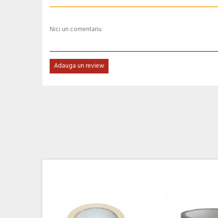
Nici un comentariu
Adauga un review