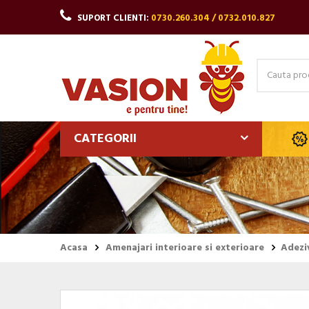
SUPORT CLIENTI:
0730.260.304 / 0732.010.827
CATEGORII
Acasa
Amenajari interioare si exterioare
Adezi