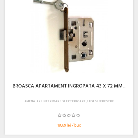
BROASCA APARTAMENT INGROPATA 43 X 72 MM...
AMENAJARI INTERIOARE SI EXTERIOARE
USI SI FERESTRE
18,69 lei / buc