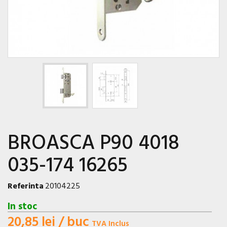
BROASCA P90 4018
035-174 16265
Referinta
20104225
In stoc
20,85 lei
/ buc
TVA Inclus