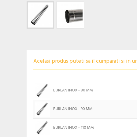
Acelasi produs puteti sa il cumparati si in 
BURLAN INOX - 80 MM
BURLAN INOX - 90 MM
BURLAN INOX - 110 MM