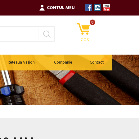
CONTUL MEU
0
COS
Reteaua Vasion
Companie
Contact