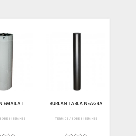
N EMAILAT
BURLAN TABLA NEAGRA
SOBE SI SEMINEE
TERMICE
SOBE SI SEMINEE