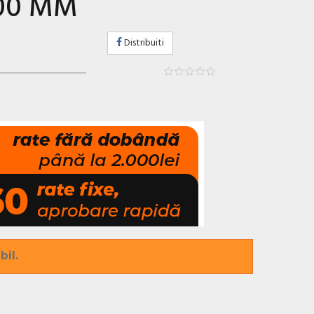
100 MM
Distribuiti
bil.