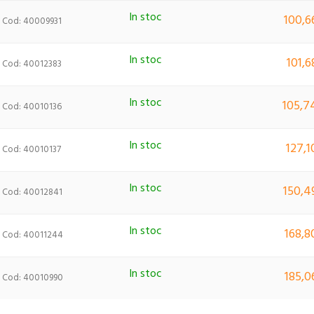
In stoc
100,6
Cod: 40009931
In stoc
101,6
Cod: 40012383
In stoc
105,74
Cod: 40010136
In stoc
127,1
Cod: 40010137
In stoc
150,4
Cod: 40012841
In stoc
168,8
Cod: 40011244
In stoc
185,0
Cod: 40010990