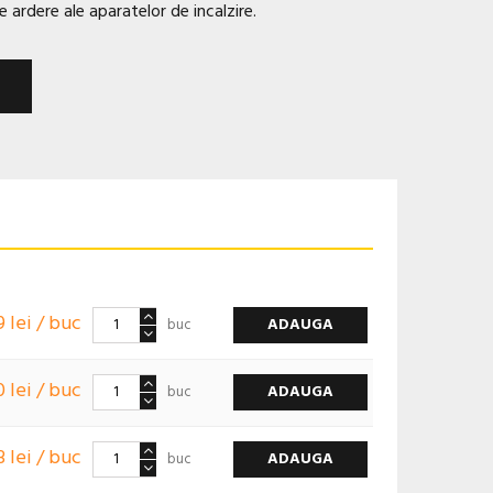
 ardere ale aparatelor de incalzire.
9 lei / buc
ADAUGA
buc
 lei / buc
ADAUGA
buc
3 lei / buc
ADAUGA
buc