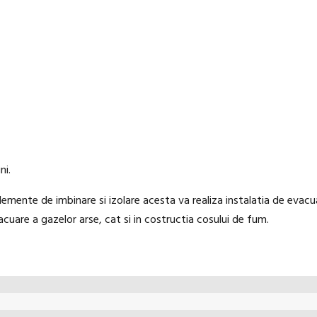
ni.
elemente de imbinare si izolare acesta va realiza instalatia de evacu
cuare a gazelor arse, cat si in costructia cosului de fum.