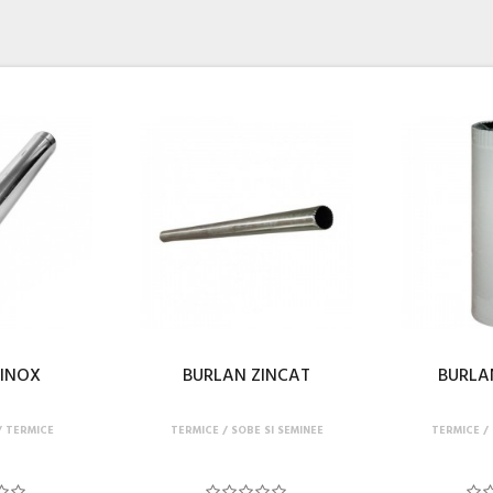
 INOX
BURLAN ZINCAT
BURLA
TERMICE
TERMICE
SOBE SI SEMINEE
TERMICE