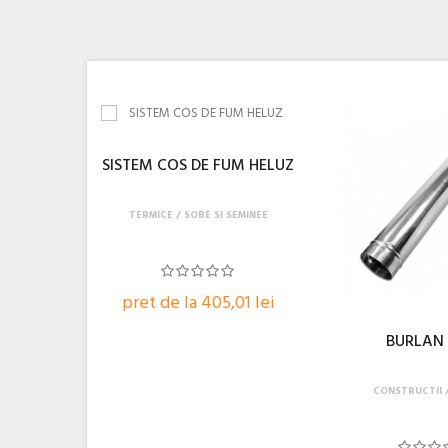
SISTEM COS DE FUM HELUZ
TERMICE
SOBE SI SEMINEE
pret de la 405,01 lei
BURLAN
CONSTRUCTII