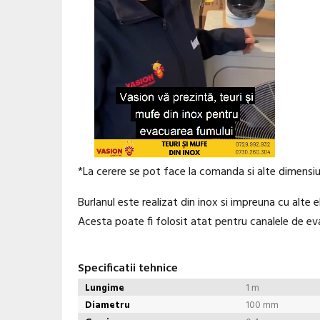
*La cerere se pot face la comanda si alte dimensiu
Burlanul este realizat din inox si impreuna cu alte 
Acesta poate fi folosit atat pentru canalele de eva
Specificatii tehnice
Lungime
1 m
Diametru
100 mm