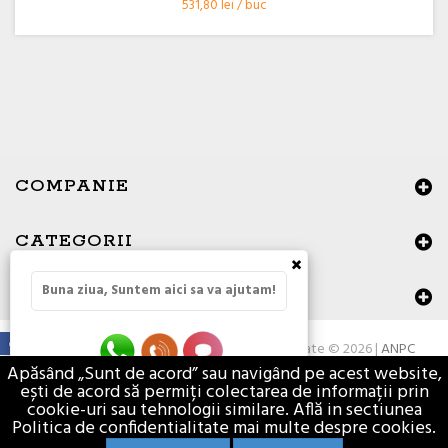
531,80 lei / buc
COMPANIE
CATEGORII
×
Buna ziua, Suntem aici sa va ajutam!
DATE DE CONTACT
Toate drepturile rezervate © 2026 |
ANPC
Apăsând „Sunt de acord” sau navigând pe acest website,
ești de acord să permiți colectarea de informații prin
cookie-uri sau tehnologii similare. Află in sectiunea
Politica de confidentialitate mai multe despre cookies.