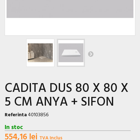
CADITA DUS 80 X 80 X
5 CM ANYA + SIFON
Referinta
40103856
In stoc
554,16 lei
TVA Inclus