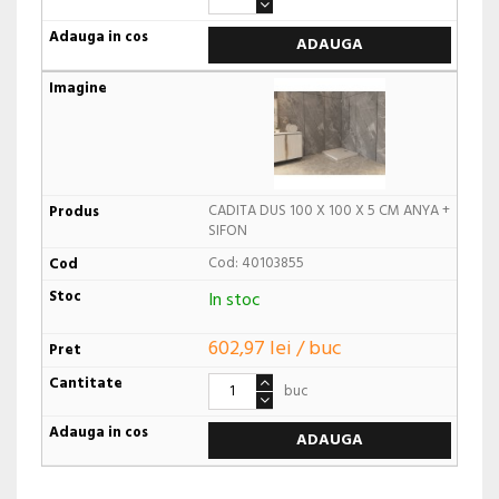
ADAUGA
CADITA DUS 100 X 100 X 5 CM ANYA +
SIFON
Cod: 40103855
In stoc
602,97 lei / buc
buc
ADAUGA