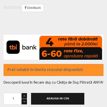
Distribuiti
Pret valabil in limita stocului disponibil.
Descoperă luxul în fiecare duș cu Cădița de Duș Pătrată ANYA!
ADAUGA IN COS