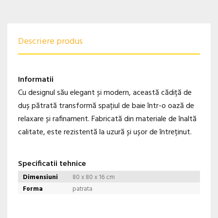
Descriere produs
Informatii
Cu designul său elegant și modern, această cădiță de
duș pătrată transformă spațiul de baie într-o oază de
relaxare și rafinament. Fabricată din materiale de înaltă
calitate, este rezistentă la uzură și ușor de întreținut.
Specificatii tehnice
Dimensiuni
80 x 80 x 16 cm
Forma
patrata