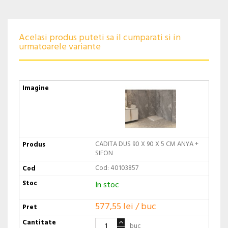
Acelasi produs puteti sa il cumparati si in
urmatoarele variante
CADITA DUS 90 X 90 X 5 CM ANYA +
SIFON
Cod: 40103857
In stoc
577,55 lei / buc
buc