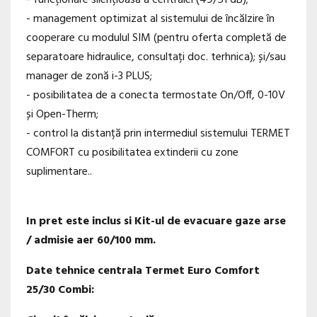
- management optimizat al sistemului de încălzire în
cooperare cu modulul SIM (pentru oferta completă de
separatoare hidraulice, consultați doc. terhnica); și/sau
manager de zonă i-3 PLUS;
- posibilitatea de a conecta termostate On/Off, 0-10V
și Open-Therm;
- control la distanță prin intermediul sistemului TERMET
COMFORT cu posibilitatea extinderii cu zone
suplimentare..
In pret este inclus si Kit-ul de evacuare gaze arse
/ admisie aer 60/100 mm.
Date tehnice centrala Termet Euro Comfort
25/30 Combi: