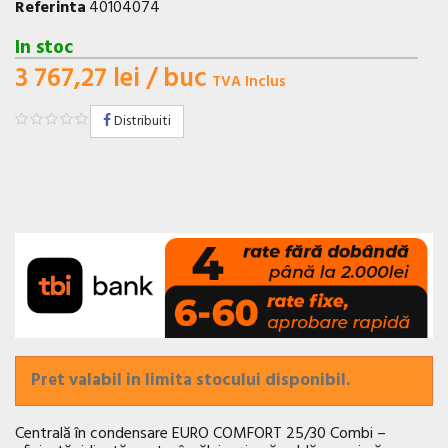
Referinta
40104074
In stoc
3 767,27 lei
/ buc
TVA Inclus
Distribuiti
Pret valabil in limita stocului disponibil.
Centrală în condensare EURO COMFORT 25/30 Combi –