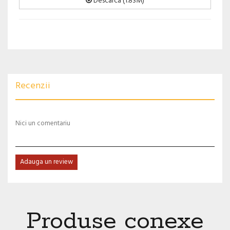
Descarca (1.83M)
Recenzii
Nici un comentariu
Adauga un review
Produse conexe