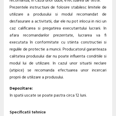
recomanda, in cazul unor dubii, efectuarea de teste.
Prezentele instructiuni de folosire stabilesc limitele de
utilizare a produsului si modul recomandat de
desfasurare a activitatii, dar ele nu pot inlocui in nici un
caz calificarea si pregatirea executantului lucrarii. In
afara recomandarilor prezentate, lucrarea va fi
executata în conformitate cu stiinta constructiei si
regulile de protectie a muncii. Producatorul garanteaza
calitatea produsului dar nu poate influenta conditiile si
modul lui de utilizare. In cazul unor situatii neclare
(atipice) se recomanda efectuarea unor incercari
proprii de utilizare a produsului.
Depozitare:
In spatii uscate se poate pastra circa 12 luni.
Specificatii tehnice