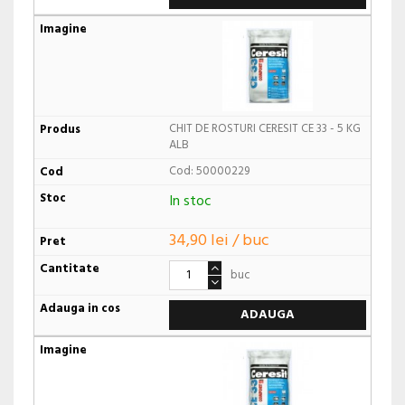
CHIT DE ROSTURI CERESIT CE 33 - 5 KG
ALB
Cod: 50000229
In stoc
34,90 lei / buc
buc
ADAUGA