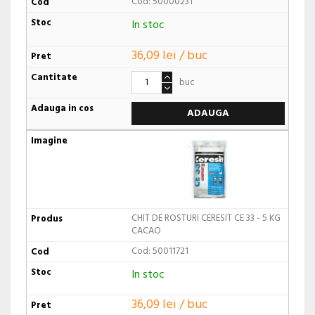
Cod: 50000231
In stoc
36,09 lei / buc
buc
ADAUGA
CHIT DE ROSTURI CERESIT CE 33 - 5 KG
CACAO
Cod: 50011721
In stoc
36,09 lei / buc