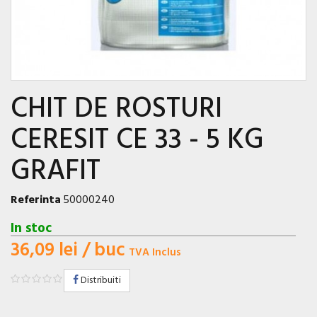
CHIT DE ROSTURI
CERESIT CE 33 - 5 KG
GRAFIT
Referinta
50000240
In stoc
36,09 lei
/ buc
TVA Inclus
Distribuiti