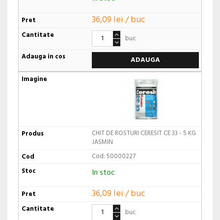
36,09 lei / buc
buc
ADAUGA
CHIT DE ROSTURI CERESIT CE 33 - 5 KG
JASMIN
Cod: 50000227
In stoc
36,09 lei / buc
buc