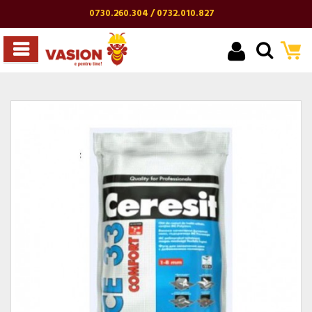
0730.260.304 / 0732.010.827