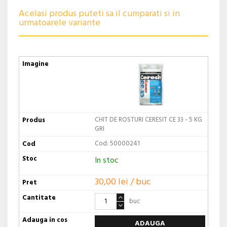
Acelasi produs puteti sa il cumparati si in
urmatoarele variante
CHIT DE ROSTURI CERESIT CE 33 - 5 KG
GRI
Cod: 50000241
In stoc
30,00 lei / buc
buc
ADAUGA