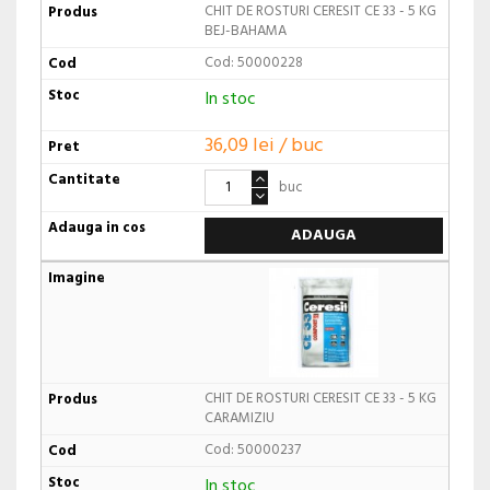
CHIT DE ROSTURI CERESIT CE 33 - 5 KG
BEJ-BAHAMA
Cod: 50000228
In stoc
36,09 lei / buc
buc
ADAUGA
CHIT DE ROSTURI CERESIT CE 33 - 5 KG
CARAMIZIU
Cod: 50000237
In stoc