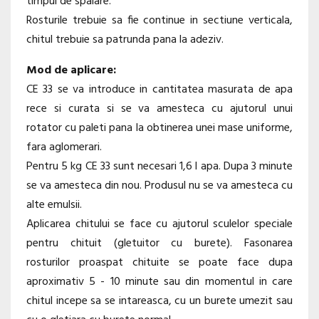
timpul de spalare.
Rosturile trebuie sa fie continue in sectiune verticala,
chitul trebuie sa patrunda pana la adeziv.
Mod de aplicare:
CE 33 se va introduce in cantitatea masurata de apa
rece si curata si se va amesteca cu ajutorul unui
rotator cu paleti pana la obtinerea unei mase uniforme,
fara aglomerari.
Pentru 5 kg CE 33 sunt necesari 1,6 l apa. Dupa 3 minute
se va amesteca din nou. Produsul nu se va amesteca cu
alte emulsii.
Aplicarea chitului se face cu ajutorul sculelor speciale
pentru chituit (gletuitor cu burete). Fasonarea
rosturilor proaspat chituite se poate face dupa
aproximativ 5 - 10 minute sau din momentul in care
chitul incepe sa se intareasca, cu un burete umezit sau