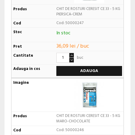
CHIT DE ROSTURI CERESIT CE 33 - 5 KG
PIERSICA-CREM
Cod: 50000247
In stoc
36,09 lei / buc
buc
ADAUGA
CHIT DE ROSTURI CERESIT CE 33 - 5 KG
MARO-CHOCOLATE
Cod: 50000246