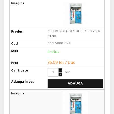
CHIT DE ROSTURI CERESIT CE 33 - 5 KG
SIENA
Cod: 50003024
In stoc
36,09 lei / buc
buc
ADAUGA