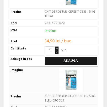
CHIT DE ROSTURI CERESIT CE 33 - 5 KG
TERRA
Cod: 50011720
In stoc
34,90 lei / buc
buc
ADAUGA
CHIT DE ROSTURI CERESIT CE 33 - 5 KG
BLEU-CROCUS