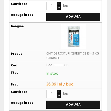
buc
ADAUGA
CHIT DE ROSTURI CERESIT CE 33 - 5 KG
CARAMEL
Cod: 50000236
In stoc
36,09 lei / buc
buc
ADAUGA