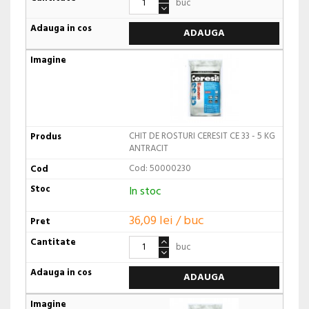
buc
ADAUGA
CHIT DE ROSTURI CERESIT CE 33 - 5 KG
ANTRACIT
Cod: 50000230
In stoc
36,09 lei / buc
buc
ADAUGA