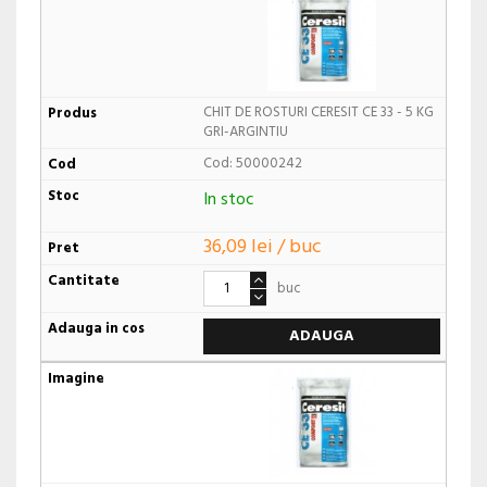
CHIT DE ROSTURI CERESIT CE 33 - 5 KG
GRI-ARGINTIU
Cod: 50000242
In stoc
36,09 lei / buc
buc
ADAUGA