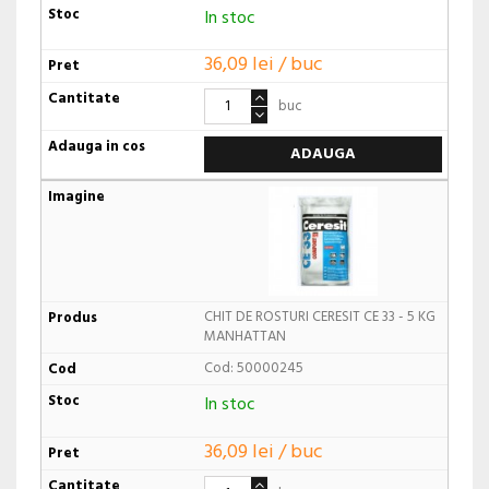
In stoc
36,09 lei / buc
buc
ADAUGA
CHIT DE ROSTURI CERESIT CE 33 - 5 KG
MANHATTAN
Cod: 50000245
In stoc
36,09 lei / buc