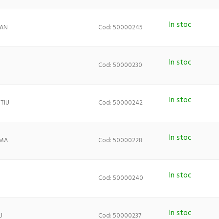
In stoc
TAN
Cod: 50000245
In stoc
Cod: 50000230
In stoc
NTIU
Cod: 50000242
In stoc
AMA
Cod: 50000228
In stoc
Cod: 50000240
In stoc
U
Cod: 50000237