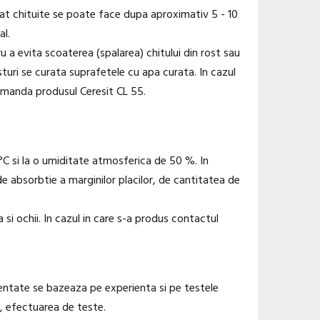
spat chituite se poate face dupa aproximativ 5 - 10
al.
 a evita scoaterea (spalarea) chitului din rost sau
sturi se curata suprafetele cu apa curata. In cazul
comanda produsul Ceresit CL 55.
3°C si la o umiditate atmosferica de 50 %. In
 de absorbtie a marginilor placilor, de cantitatea de
si ochii. In cazul in care s-a produs contactul
ezentate se bazeaza pe experienta si pe testele
i, efectuarea de teste.