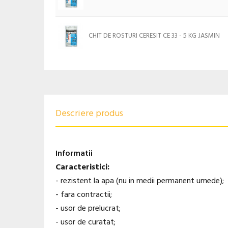
CHIT DE ROSTURI CERESIT CE 33 - 5 KG JASMIN
Descriere produs
Informatii
Caracteristici:
- rezistent la apa (nu in medii permanent umede);
- fara contractii;
- usor de prelucrat;
- usor de curatat;