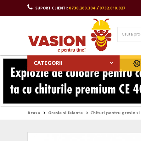
SUPORT CLIENTI:
0730.260.304 / 0732.010.827
CATEGORII
Acasa
Gresie si faianta
Chituri pentru gresie si