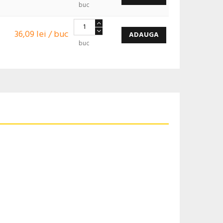
buc
36,09 lei / buc
ADAUGA
buc