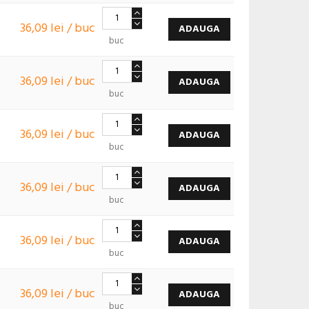
36,09 lei / buc
ADAUGA
buc
36,09 lei / buc
ADAUGA
buc
36,09 lei / buc
ADAUGA
buc
36,09 lei / buc
ADAUGA
buc
36,09 lei / buc
ADAUGA
buc
36,09 lei / buc
ADAUGA
buc