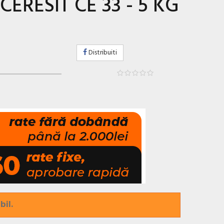
CERESIT CE 33 - 5 KG
Distribuiti
bil.