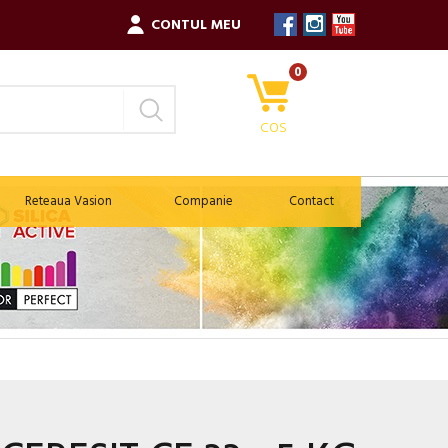
CONTUL MEU
0
COS
Reteaua Vasion
Companie
Contact