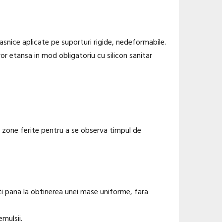
 casnice aplicate pe suporturi rigide, nedeformabile.
e vor etansa in mod obligatoriu cu silicon sanitar
n zone ferite pentru a se observa timpul de
ti pana la obtinerea unei mase uniforme, fara
mulsii.