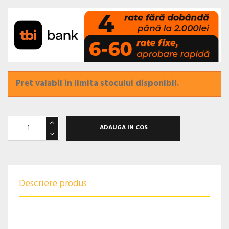
Pret valabil in limita stocului disponibil.
ADAUGA IN COS
Descriere produs