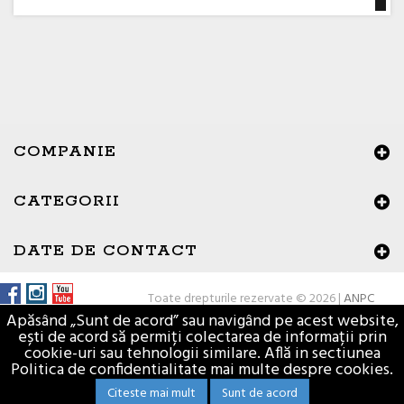
COMPANIE
CATEGORII
×
Buna ziua, Suntem aici sa va ajutam!
DATE DE CONTACT
Toate drepturile rezervate © 2026 |
ANPC
Apăsând „Sunt de acord” sau navigând pe acest website,
ești de acord să permiți colectarea de informații prin
cookie-uri sau tehnologii similare. Află in sectiunea
Politica de confidentialitate mai multe despre cookies.
Citeste mai mult
Sunt de acord