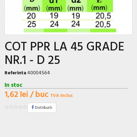
COT PPR LA 45 GRADE
NR.1 - D 25
Referinta
40004564
In stoc
1,62 lei
/ buc
TVA Inclus
Distribuiti