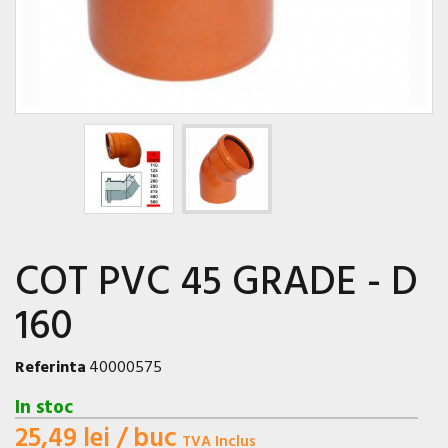
COT PVC 45 GRADE - D
160
Referinta
40000575
In stoc
25,49 lei
/ buc
TVA Inclus