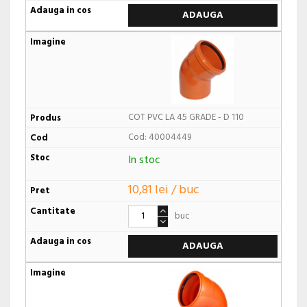
ADAUGA
COT PVC LA 45 GRADE - D 110
Cod: 40004449
In stoc
10,81 lei / buc
buc
ADAUGA