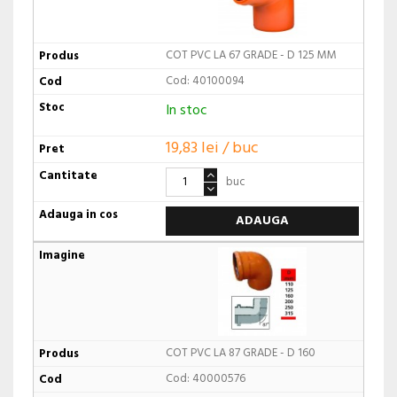
COT PVC LA 67 GRADE - D 125 MM
Cod: 40100094
In stoc
19,83 lei / buc
buc
ADAUGA
COT PVC LA 87 GRADE - D 160
Cod: 40000576