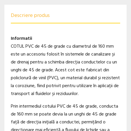
Descriere produs
Informatii
COTUL PVC de 45 de grade cu diametrul de 160 mm
este un accesoriu folosit în sistemele de canalizare și
de drenaj pentru a schimba direcția conductelor cu un
unghi de 45 de grade. Acest cot este fabricat din
policlorură de vinil (PVC), un material durabil și rezistent
la coroziune, fiind potrivit pentru utilizare în aplicații de
transport al fluidelor și reziduurilor.
Prin intermediul cotului PVC de 45 de grade, conducta
de 160 mm se poate devia la un unghi de 45 de grade
față de direcția inițială a conductei, permițând o
direcționare mai eficientă a fluxului de lichide sau a