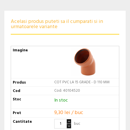
Acelasi produs puteti sa il cumparati si in
urmatoarele variante
COT PVC LA 15 GRADE - D 110 MM
Cod: 40104520
In stoc
9,30 lei / buc
buc