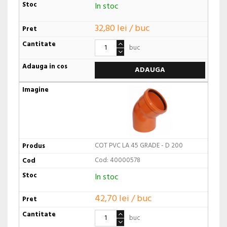
In stoc
32,80 lei / buc
buc
ADAUGA
COT PVC LA 45 GRADE - D 200
Cod: 40000578
In stoc
42,70 lei / buc
buc