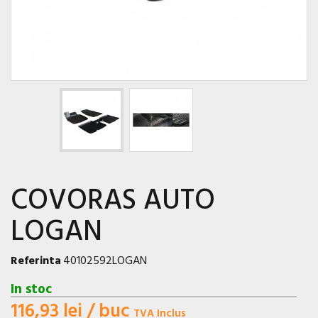
COVORAS AUTO
LOGAN
Referinta
40102592LOGAN
In stoc
116,93 lei
/ buc
TVA Inclus