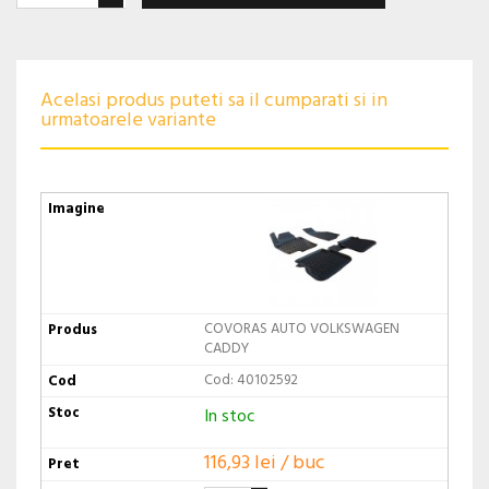
Acelasi produs puteti sa il cumparati si in
urmatoarele variante
COVORAS AUTO VOLKSWAGEN
CADDY
Cod: 40102592
In stoc
116,93 lei / buc