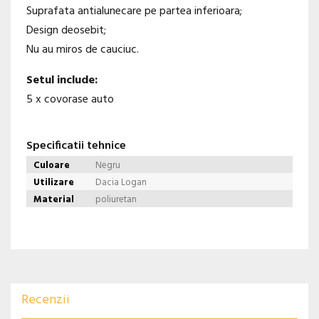
Suprafata antialunecare pe partea inferioara;
Design deosebit;
Nu au miros de cauciuc.
Setul include:
5 x covorase auto
Specificatii tehnice
Culoare
Negru
Utilizare
Dacia Logan
Material
poliuretan
Recenzii