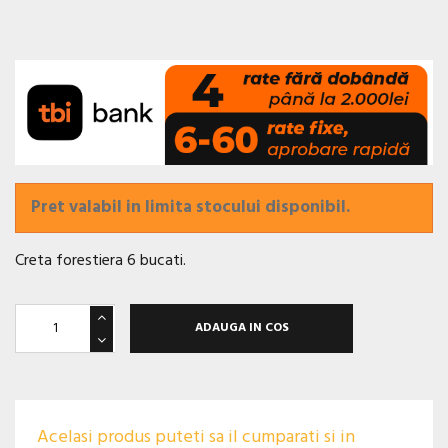
Pret valabil in limita stocului disponibil.
Creta forestiera 6 bucati.
ADAUGA IN COS
Acelasi produs puteti sa il cumparati si in