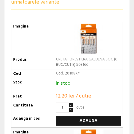
urmatoarele variante
CRETA FORESTIERA GALBENA SOC (6
BUC/CUTIE) 503166
Cod: 20108771
In stoc
12,20 lei / cutie
cutie
ADAUGA