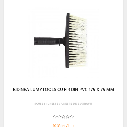
BIDINEA LUMYTOOLS CU FIR DIN PVC 175 X 75 MM
SCULE SI UNELTE
UNELTE DE ZUGRAVIT
10,33 lei / buc