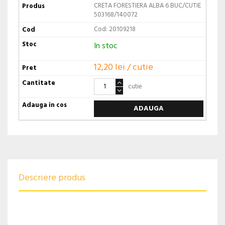
CRETA FORESTIERA ALBA 6 BUC/CUTIE
503168/140072
Cod: 20109218
In stoc
12,20 lei / cutie
cutie
ADAUGA
Descriere produs