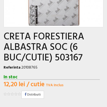
CRETA FORESTIERA
ALBASTRA SOC (6
BUC/CUTIE) 503167
Referinta
20108765
In stoc
12,20 lei
/ cutie
TVA Inclus
Distribuiti