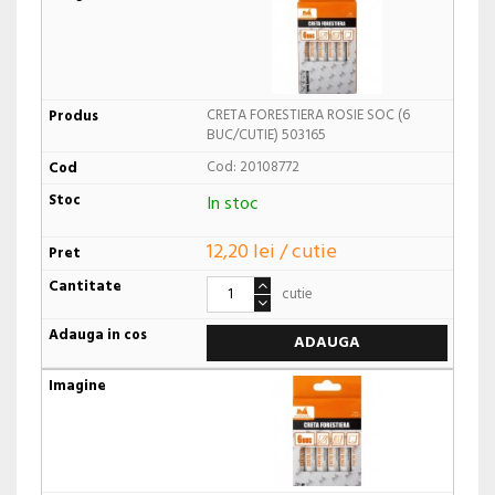
CRETA FORESTIERA ROSIE SOC (6
BUC/CUTIE) 503165
Cod: 20108772
In stoc
12,20 lei / cutie
cutie
ADAUGA