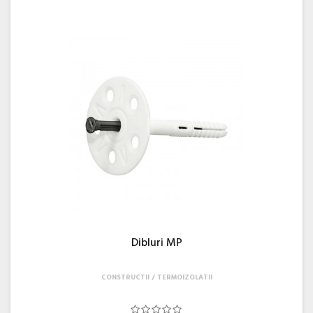
Dibluri MP
CONSTRUCTII
TERMOIZOLATII