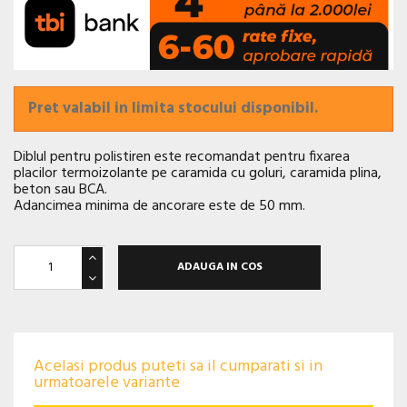
Pret valabil in limita stocului disponibil.
Diblul pentru polistiren este recomandat pentru fixarea
placilor termoizolante pe caramida cu goluri, caramida plina,
beton sau BCA.
Adancimea minima de ancorare este de 50 mm.
ADAUGA IN COS
Acelasi produs puteti sa il cumparati si in
urmatoarele variante