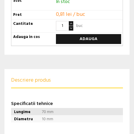
In stoc
0,81 lei / buc
buc
ADAUGA
Descriere produs
Specificatii tehnice
Lungime
70 mm
Diametru
10 mm