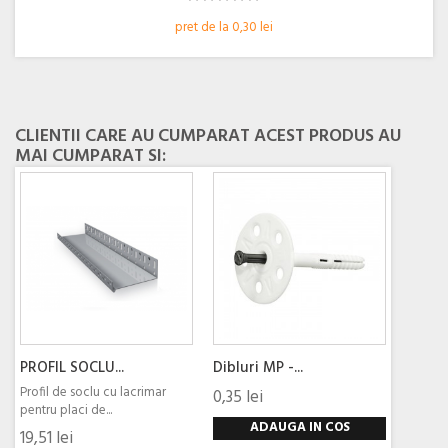
pret de la 0,30 lei
CLIENTII CARE AU CUMPARAT ACEST PRODUS AU
MAI CUMPARAT SI:
PROFIL SOCLU...
Dibluri MP -...
Profil de soclu cu lacrimar
0,35 lei
pentru placi de...
ADAUGA IN COS
19,51 lei