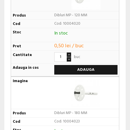
Dibluri MP - 120 MM
Cod: 10004020
In stoc
0,50 lei / buc
buc
ADAUGA
Dibluri MP - 180 MM
Cod: 10004023