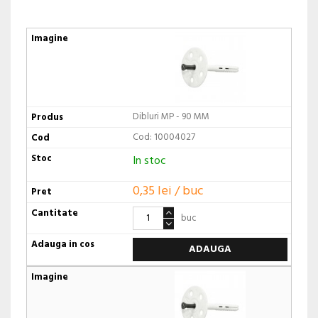
Dibluri MP - 90 MM
Cod: 10004027
In stoc
0,35 lei / buc
buc
ADAUGA