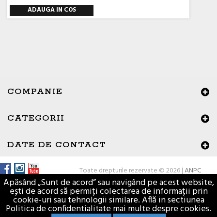
ADAUGA IN COS
COMPANIE
CATEGORII
DATE DE CONTACT
Toate drepturile rezervate © 2026 |
ANPC
Apăsând „Sunt de acord” sau navigând pe acest website,
ești de acord să permiți colectarea de informații prin
cookie-uri sau tehnologii similare. Află in sectiunea
Politica de confidentialitate mai multe despre cookies.