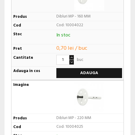
Dibluri MP - 160 MM
Cod: 10004022
In stoc
0,70 lei / buc
buc
ADAUGA
Dibluri MP - 220 MM
Cod: 10004025