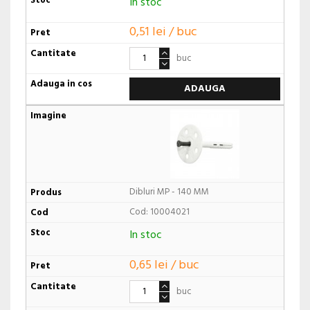
In stoc
0,51 lei / buc
buc
ADAUGA
Dibluri MP - 140 MM
Cod: 10004021
In stoc
0,65 lei / buc
buc