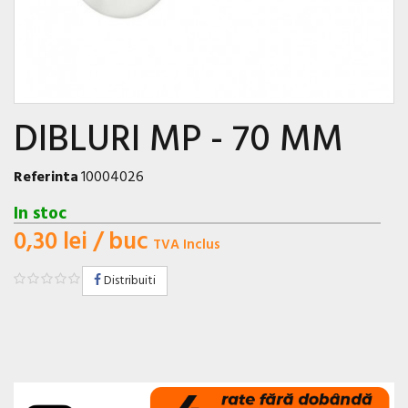
DIBLURI MP - 70 MM
Referinta
10004026
In stoc
0,30 lei
/ buc
TVA Inclus
Distribuiti