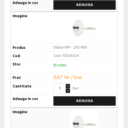
ADAUGA
Dibluri MP - 200 MM
Cod: 10004024
In stoc
0,67 lei / buc
buc
ADAUGA