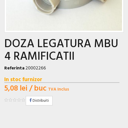
DOZA LEGATURA MBU
4 RAMIFICATII
Referinta
20002266
In stoc furnizor
5,08 lei
/ buc
TVA Inclus
Distribuiti