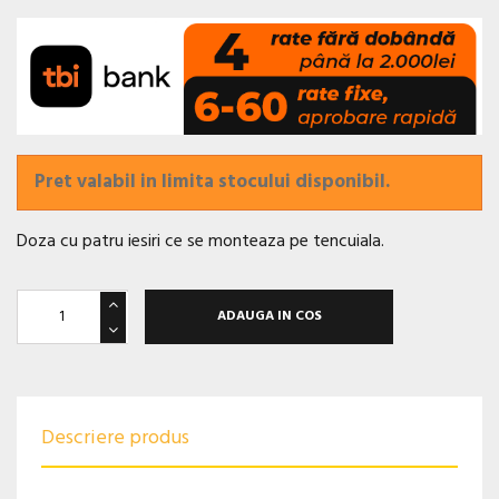
Pret valabil in limita stocului disponibil.
Doza cu patru iesiri ce se monteaza pe tencuiala.
ADAUGA IN COS
Descriere produs