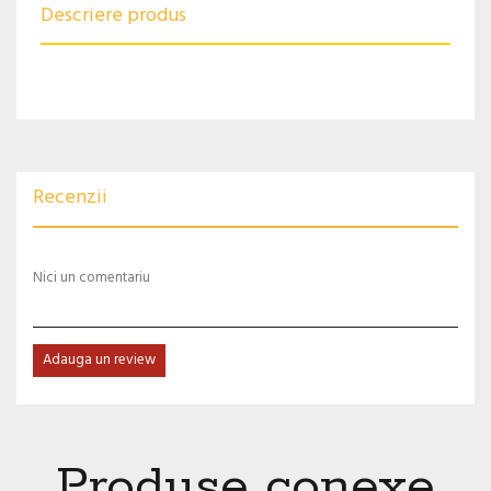
Descriere produs
Recenzii
Nici un comentariu
Adauga un review
Produse conexe