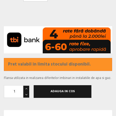
Pret valabil in limita stocului disponibil.
Flansa utilizata in realizarea diferitelor imbinari in instalatiile de apa si gaz.
ADAUGA IN COS