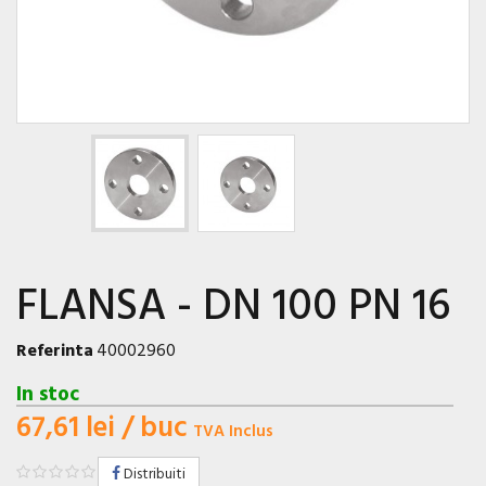
FLANSA - DN 100 PN 16
Referinta
40002960
In stoc
67,61 lei
/ buc
TVA Inclus
Distribuiti