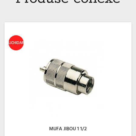
LICHIDARE!
MUFA JIBOU 1 1/2