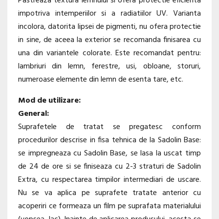
Pastreaza textura lemnului si ofera protectie eficienta
impotriva intemperiilor si a radiatiilor UV. Varianta
incolora, datorita lipsei de pigmenti, nu ofera protectie
in sine, de aceea la exterior se recomanda finisarea cu
una din variantele colorate. Este recomandat pentru:
lambriuri din lemn, ferestre, usi, obloane, storuri,
numeroase elemente din lemn de esenta tare, etc.
Mod de utilizare:
General:
Suprafetele de tratat se pregatesc conform
procedurilor descrise in fisa tehnica de la Sadolin Base:
se impregneaza cu Sadolin Base, se lasa la uscat timp
de 24 de ore si se finiseaza cu 2-3 straturi de Sadolin
Extra, cu respectarea timpilor intermediari de uscare.
Nu se va aplica pe suprafete tratate anterior cu
acoperiri ce formeaza un film pe suprafata materialului