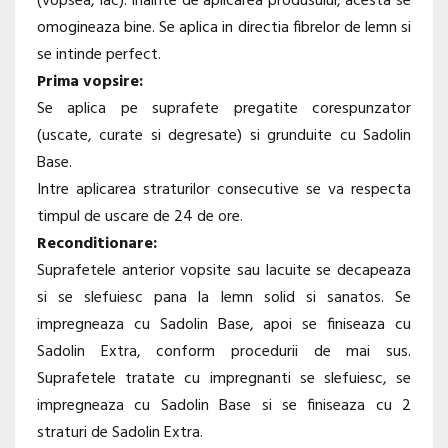
(vopsea, lac). Inainte de aplicarea produsului, acesta se
omogineaza bine. Se aplica in directia fibrelor de lemn si
se intinde perfect.
Prima vopsire:
Se aplica pe suprafete pregatite corespunzator
(uscate, curate si degresate) si grunduite cu Sadolin
Base.
Intre aplicarea straturilor consecutive se va respecta
timpul de uscare de 24 de ore.
Reconditionare:
Suprafetele anterior vopsite sau lacuite se decapeaza
si se slefuiesc pana la lemn solid si sanatos. Se
impregneaza cu Sadolin Base, apoi se finiseaza cu
Sadolin Extra, conform procedurii de mai sus.
Suprafetele tratate cu impregnanti se slefuiesc, se
impregneaza cu Sadolin Base si se finiseaza cu 2
straturi de Sadolin Extra.