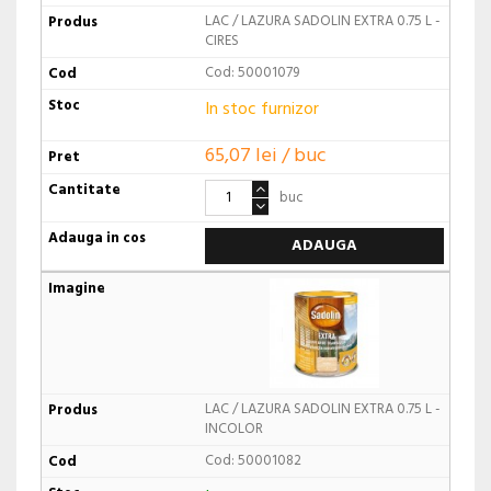
LAC / LAZURA SADOLIN EXTRA 0.75 L -
CIRES
Cod: 50001079
In stoc furnizor
65,07 lei / buc
buc
ADAUGA
LAC / LAZURA SADOLIN EXTRA 0.75 L -
INCOLOR
Cod: 50001082