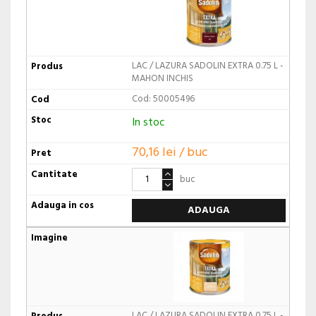
LAC / LAZURA SADOLIN EXTRA 0.75 L -
MAHON INCHIS
Cod: 50005496
In stoc
70,16 lei / buc
buc
ADAUGA
LAC / LAZURA SADOLIN EXTRA 0.75 L -