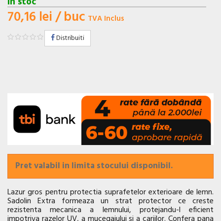
In stoc
70,16 lei
/ buc
TVA Inclus
Distribuiti
Pret valabil in limita stocului disponibil.
Lazur gros pentru protectia suprafetelor exterioare de lemn.
Sadolin Extra formeaza un strat protector ce creste
rezistenta mecanica a lemnului, protejandu-l eficient
impotriva razelor UV, a mucegaiului si a cariilor. Confera pana