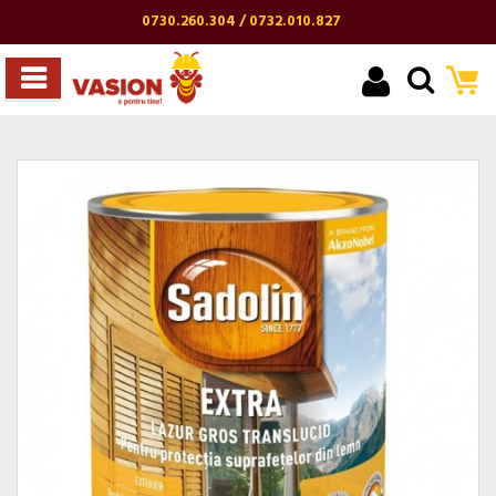
0730.260.304 / 0732.010.827