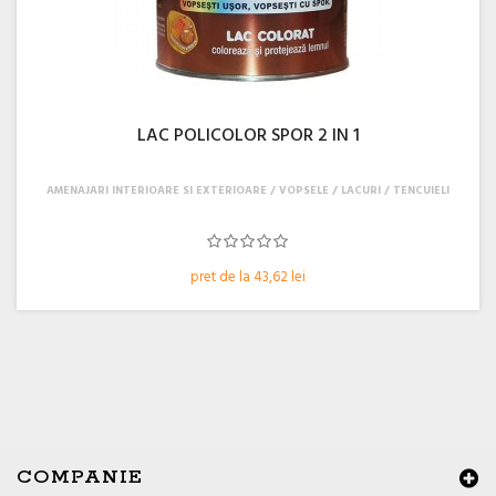
LAC POLICOLOR SPOR 2 IN 1
AMENAJARI INTERIOARE SI EXTERIOARE
VOPSELE / LACURI / TENCUIELI
pret de la 43,62 lei
COMPANIE