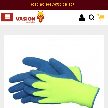
0730.260.304 / 0732.010.827