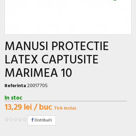
MANUSI PROTECTIE
LATEX CAPTUSITE
MARIMEA 10
Referinta
20017705
In stoc
13,29 lei
/ buc
TVA Inclus
Distribuiti