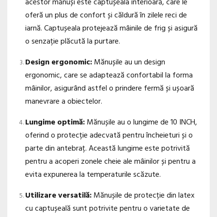
acestor mănuși este captușeala interioară, care le
oferă un plus de confort și căldură în zilele reci de
iarnă. Captușeala protejează mâinile de frig și asigură
o senzație plăcută la purtare.
Design ergonomic:
Mănușile au un design
ergonomic, care se adaptează confortabil la forma
mâinilor, asigurând astfel o prindere fermă și ușoară
manevrare a obiectelor.
Lungime optimă:
Mănușile au o lungime de 10 INCH,
oferind o protecție adecvată pentru încheieturi și o
parte din antebraț. Această lungime este potrivită
pentru a acoperi zonele cheie ale mâinilor și pentru a
evita expunerea la temperaturile scăzute.
Utilizare versatilă:
Mănușile de protecție din latex
cu captușeală sunt potrivite pentru o varietate de