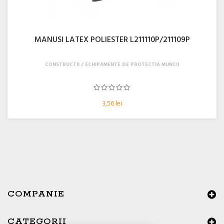
MANUSI LATEX POLIESTER L211110P/211109P
CONSTRUCTII
ECHIPAMENTE DE PROTECTIA MUNCII
3,56 lei
COMPANIE
CATEGORII