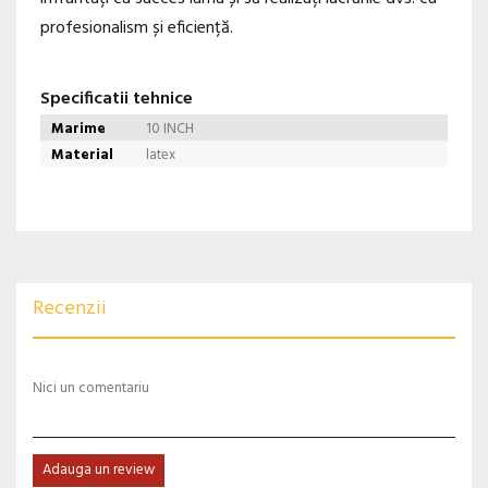
profesionalism și eficiență.
Specificatii tehnice
Marime
10 INCH
Material
latex
Recenzii
Nici un comentariu
Adauga un review