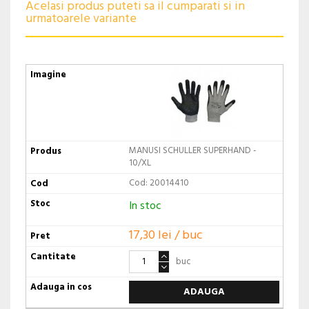
Acelasi produs puteti sa il cumparati si in
urmatoarele variante
MANUSI SCHULLER SUPERHAND -
10/XL
Cod: 20014410
In stoc
17,30 lei / buc
buc
ADAUGA