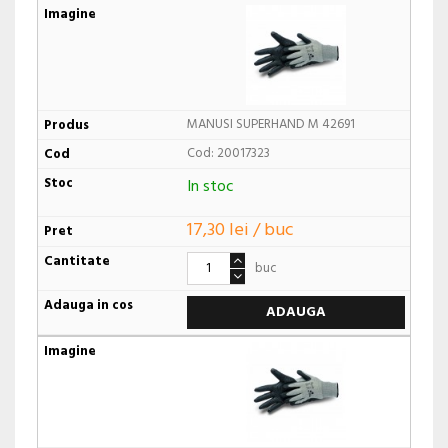
MANUSI SUPERHAND M 42691
Cod: 20017323
In stoc
17,30 lei / buc
buc
ADAUGA