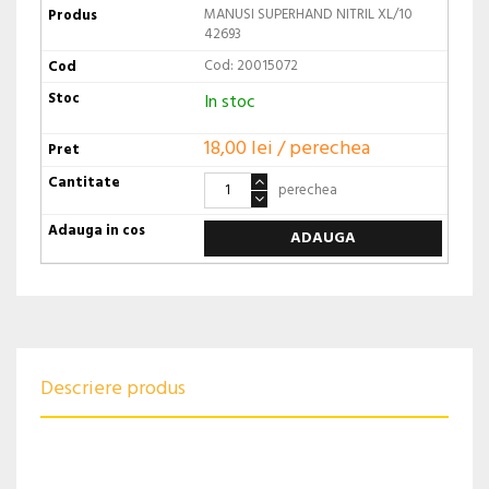
MANUSI SUPERHAND NITRIL XL/10
42693
Cod: 20015072
In stoc
18,00 lei / perechea
perechea
ADAUGA
Descriere produs