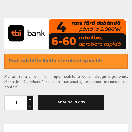
Pret valabil in limita stocului disponibil.
Manusi Schuller din nitril, impermeabile si cu un design ergonomic.
Manusile "Superhand" nu retin transpiratia, asigurand maximum de
confort.
ADAUGA IN COS