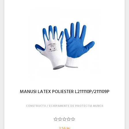
MANUSI LATEX POLIESTER L211110P/211109P
CONSTRUCTII
ECHIPAMENTE DE PROTECTIA MUNCII
3,56 lei