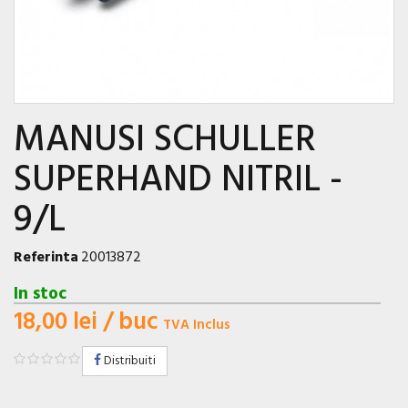
MANUSI SCHULLER
SUPERHAND NITRIL -
9/L
Referinta
20013872
In stoc
18,00 lei
/ buc
TVA Inclus
Distribuiti