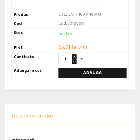
OTEL LAT - 100 X 10 MM
Cod: 70100091
In stoc
55,01 lei / m
m
ADAUGA
Descriere produs