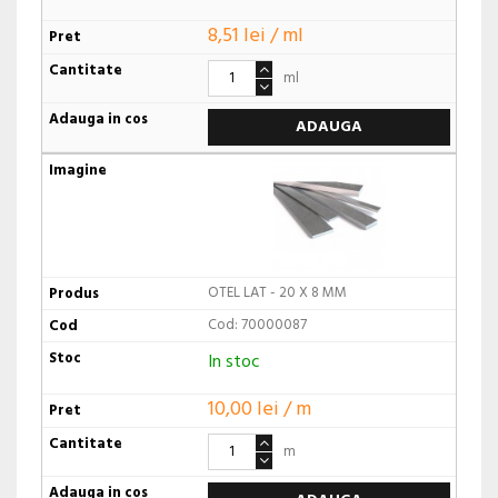
8,51 lei / ml
ml
ADAUGA
OTEL LAT - 20 X 8 MM
Cod: 70000087
In stoc
10,00 lei / m
m