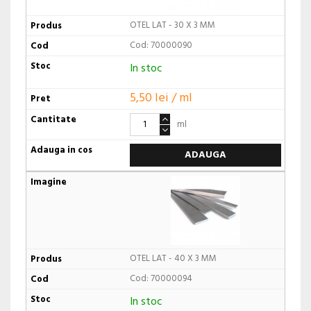
OTEL LAT - 30 X 3 MM
Cod: 70000090
In stoc
5,50 lei / ml
ml
ADAUGA
OTEL LAT - 40 X 3 MM
Cod: 70000094
In stoc