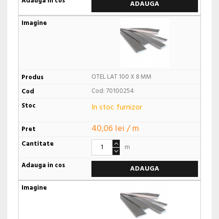
ADAUGA
OTEL LAT 100 X 8 MM
Cod: 70100254
In stoc furnizor
40,06 lei / m
m
ADAUGA