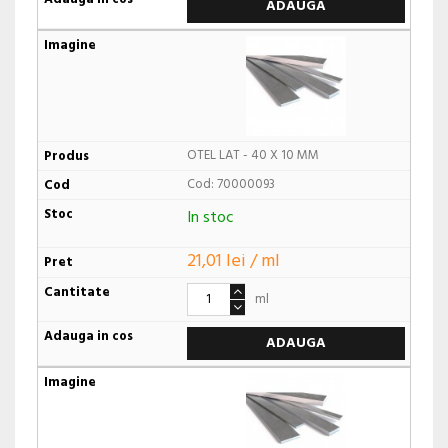
ADAUGA
OTEL LAT - 40 X 10 MM
Cod: 70000093
In stoc
21,01 lei / ml
ml
ADAUGA