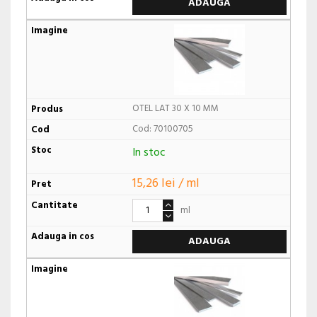
ADAUGA
OTEL LAT 30 X 10 MM
Cod: 70100705
In stoc
15,26 lei / ml
ml
ADAUGA