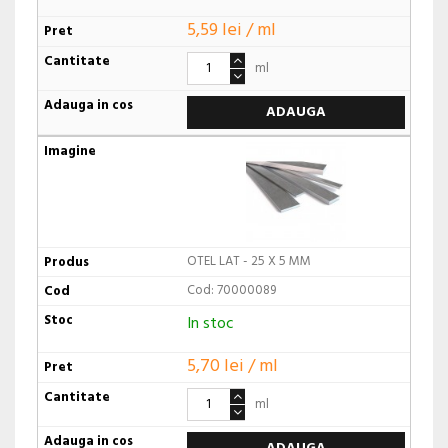
5,59 lei / ml
ml
ADAUGA
OTEL LAT - 25 X 5 MM
Cod: 70000089
In stoc
5,70 lei / ml
ml