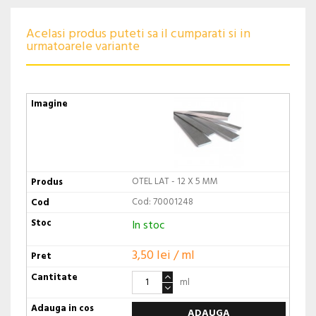
Acelasi produs puteti sa il cumparati si in
urmatoarele variante
OTEL LAT - 12 X 5 MM
Cod: 70001248
In stoc
3,50 lei / ml
ml
ADAUGA