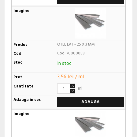
OTEL LAT - 25 X 3 MM
Cod: 70000088
In stoc
3,56 lei / ml
ml
ADAUGA