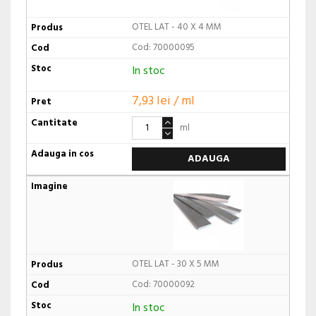
OTEL LAT - 40 X 4 MM
Cod: 70000095
In stoc
7,93 lei / ml
ml
ADAUGA
OTEL LAT - 30 X 5 MM
Cod: 70000092
In stoc