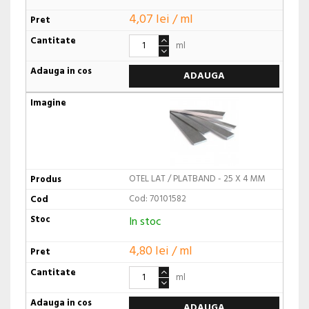
4,07 lei / ml
ml
ADAUGA
OTEL LAT / PLATBAND - 25 X 4 MM
Cod: 70101582
In stoc
4,80 lei / ml
ml
ADAUGA