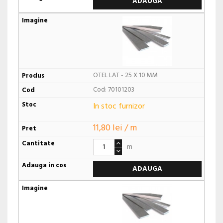
ADAUGA
OTEL LAT - 25 X 10 MM
Cod: 70101203
In stoc furnizor
11,80 lei / m
m
ADAUGA