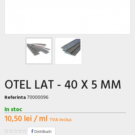
OTEL LAT - 40 X 5 MM
Referinta
70000096
In stoc
10,50 lei
/ ml
TVA Inclus
Distribuiti