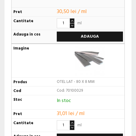
30,50 lei / ml
ml
ADAUGA
OTEL LAT - 80 X 8 MM
Cod: 70100029
In stoc
31,01 lei / ml
ml