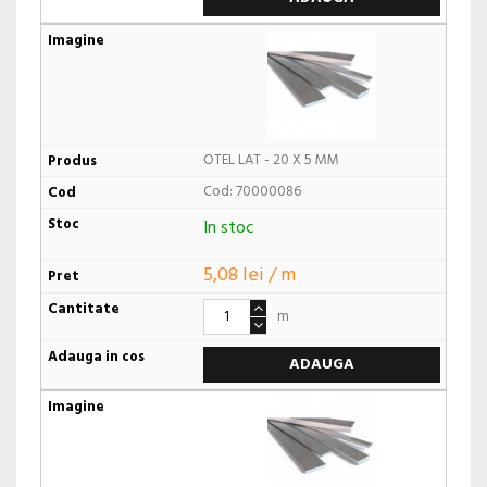
OTEL LAT - 20 X 5 MM
Cod: 70000086
In stoc
5,08 lei / m
m
ADAUGA