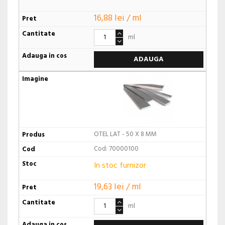
16,88 lei / ml
ml
ADAUGA
OTEL LAT - 50 X 8 MM
Cod: 70000100
In stoc furnizor
19,63 lei / ml
ml