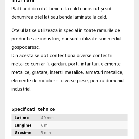
Informatii
Platband din otel laminat la cald cunoscut și sub
denumirea otel lat sau banda laminata la cald.
Otelul lat se utilizeaza in special in toate ramurile de
productie ale industriei, dar sunt utilizate si in mediul
gospodaresc.
Din acesta se pot confectiona diverse confectii
metalice cum ar fi, garduri, porti, intarituri, elemente
metalice, gratare, insertii metalice, armaturi metalice,
elemente de mobilier si diverse piese, pentru domeniul
industrial.
Specificatii tehnice
Latime
40 mm
Lungime
6 m
Grosime
5 mm