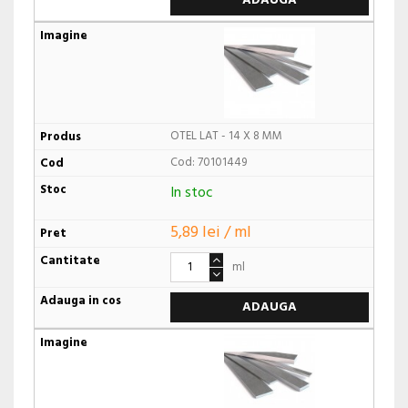
ADAUGA
OTEL LAT - 14 X 8 MM
Cod: 70101449
In stoc
5,89 lei / ml
ml
ADAUGA