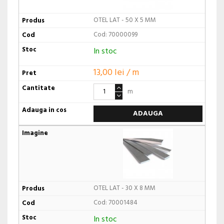
OTEL LAT - 50 X 5 MM
Cod: 70000099
In stoc
13,00 lei / m
m
ADAUGA
OTEL LAT - 30 X 8 MM
Cod: 70001484
In stoc