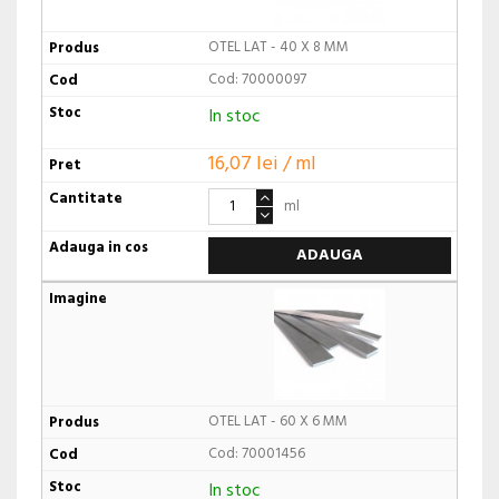
OTEL LAT - 40 X 8 MM
Cod: 70000097
In stoc
16,07 lei / ml
ml
ADAUGA
OTEL LAT - 60 X 6 MM
Cod: 70001456
In stoc