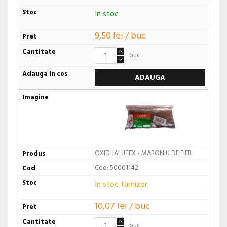
In stoc
9,50 lei / buc
buc
ADAUGA
OXID JALUTEX - MARONIU DE FIER
Cod: 50001142
In stoc furnizor
10,07 lei / buc
buc