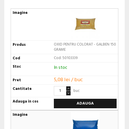
OXID PENTRU COLORAT - GALBEN 150
GRAME
Cod: 50103339
In stoc
5,08 lei / buc
buc
ADAUGA