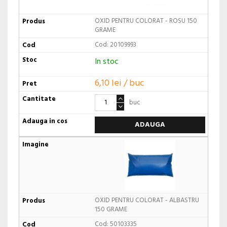
OXID PENTRU COLORAT - ROSU 150
GRAME
Cod: 20109993
In stoc
6,10 lei / buc
buc
ADAUGA
OXID PENTRU COLORAT - ALBASTRU
150 GRAME
Cod: 50103335