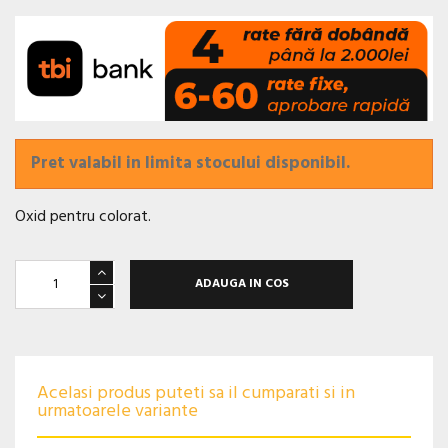
Pret valabil in limita stocului disponibil.
Oxid pentru colorat.
ADAUGA IN COS
Acelasi produs puteti sa il cumparati si in
urmatoarele variante