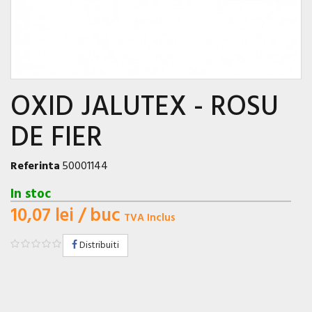
OXID JALUTEX - ROSU
DE FIER
Referinta
50001144
In stoc
10,07 lei
/ buc
TVA Inclus
Distribuiti