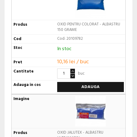
OXID PENTRU COLORAT - ALBASTRU
150 GRAME
Cod: 20109782
In stoc
10,16 lei / buc
buc
ADAUGA
OXID JALUTEX - ALBASTRU