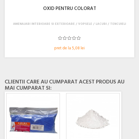
OXID PENTRU COLORAT
AMENAJARI INTERIOARE SI EXTERIOARE
VOPSELE / LACURI / TENCUIELI
pret de la 5,08 lei
CLIENTII CARE AU CUMPARAT ACEST PRODUS AU
MAI CUMPARAT SI: