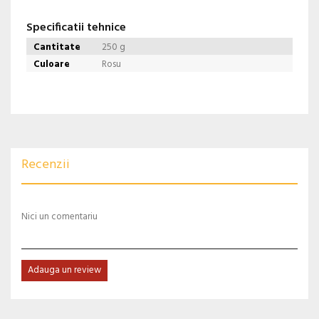
Specificatii tehnice
Cantitate
250 g
Culoare
Rosu
Recenzii
Nici un comentariu
Adauga un review