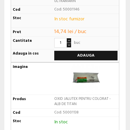
ULTRAMARIN
Cod: 50001146
In stoc furnizor
14,74 lei / buc
buc
ADAUGA
OXID JALUTEX PENTRU COLORAT -
ALB DE TITAN
Cod: 50001138
In stoc