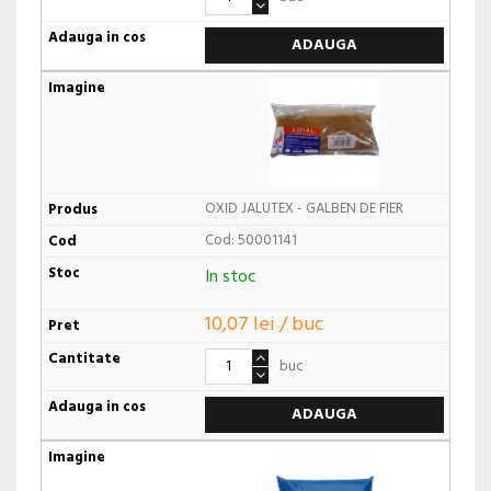
ADAUGA
OXID JALUTEX - GALBEN DE FIER
Cod: 50001141
In stoc
10,07 lei / buc
buc
ADAUGA