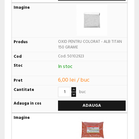
OXID PENTRU COLORAT - ALB TITAN
150 GRAME
Cod: 50102923
In stoc
6,00 lei / buc
buc
ADAUGA