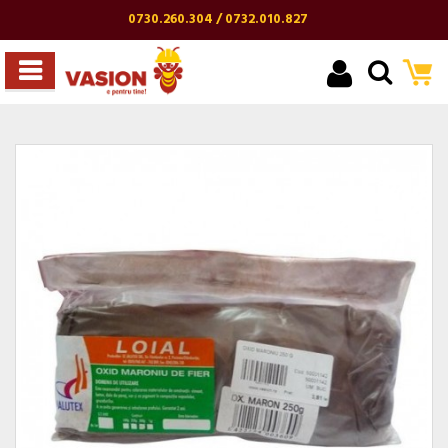
0730.260.304 / 0732.010.827