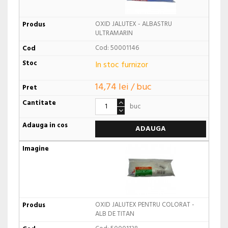
OXID JALUTEX - ALBASTRU
ULTRAMARIN
Cod: 50001146
In stoc furnizor
14,74 lei / buc
buc
ADAUGA
OXID JALUTEX PENTRU COLORAT -
ALB DE TITAN