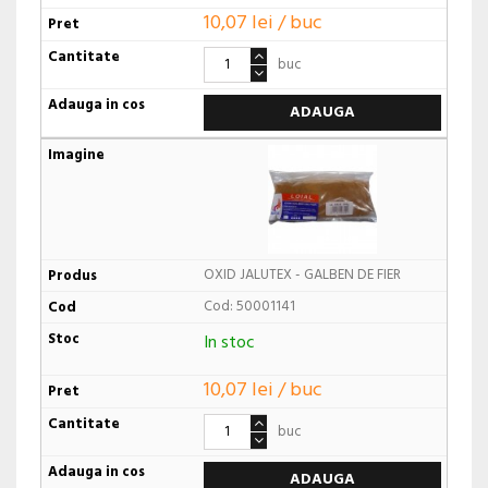
10,07 lei / buc
buc
ADAUGA
OXID JALUTEX - GALBEN DE FIER
Cod: 50001141
In stoc
10,07 lei / buc
buc
ADAUGA