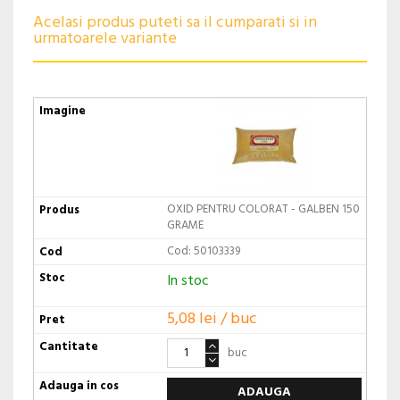
Acelasi produs puteti sa il cumparati si in
urmatoarele variante
OXID PENTRU COLORAT - GALBEN 150
GRAME
Cod: 50103339
In stoc
5,08 lei / buc
buc
ADAUGA