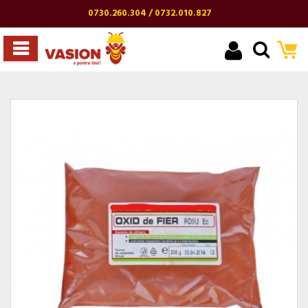
0730.260.304 / 0732.010.827