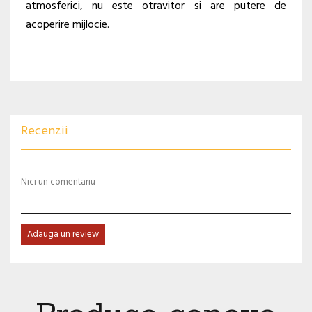
atmosferici, nu este otravitor si are putere de
acoperire mijlocie.
Recenzii
Nici un comentariu
Adauga un review