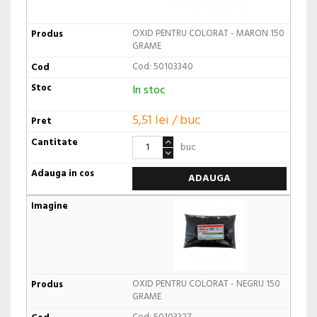
OXID PENTRU COLORAT - MARON 150
GRAME
Cod: 50103340
In stoc
5,51 lei / buc
buc
ADAUGA
OXID PENTRU COLORAT - NEGRU 150
GRAME