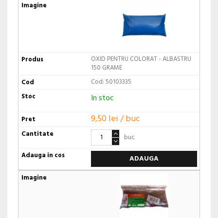
OXID PENTRU COLORAT - ALBASTRU
150 GRAME
Cod: 50103335
In stoc
9,50 lei / buc
buc
ADAUGA