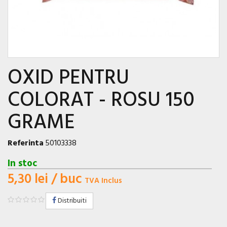
OXID PENTRU
COLORAT - ROSU 150
GRAME
Referinta
50103338
In stoc
5,30 lei
/ buc
TVA Inclus
Distribuiti