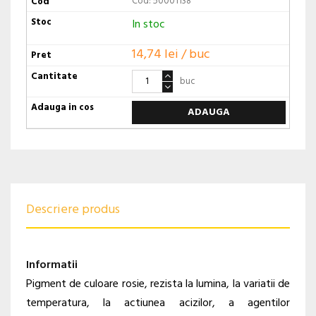
Cod: 50001138
In stoc
14,74 lei / buc
buc
ADAUGA
Descriere produs
Informatii
Pigment de culoare rosie, rezista la lumina, la variatii de
temperatura, la actiunea acizilor, a agentilor