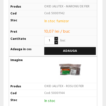
OXID JALUTEX - MARONIU DE FIER
Cod: 50001142
In stoc furnizor
10,07 lei / buc
buc
ADAUGA
OXID JALUTEX - ROSU DE FIER
Cod: 50001144
In stoc