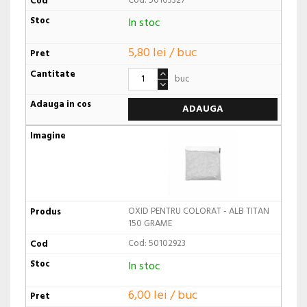
Cod: 50103327
In stoc
5,80 lei / buc
buc
ADAUGA
OXID PENTRU COLORAT - ALB TITAN
150 GRAME
Cod: 50102923
In stoc
6,00 lei / buc