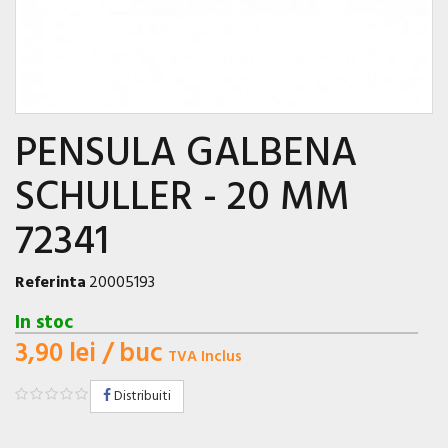
PENSULA GALBENA
SCHULLER - 20 MM
72341
Referinta
20005193
In stoc
3,90 lei
/ buc
TVA Inclus
Distribuiti