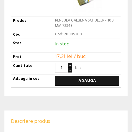
PENSULA GALBENA SCHULLER - 100
MM 72348
Cod: 20005200
In stoc
17,21 lei / buc
buc
ADAUGA
Descriere produs