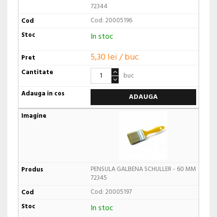
72344
Cod: 20005196
In stoc
5,30 lei / buc
buc
ADAUGA
PENSULA GALBENA SCHULLER - 60 MM
72345
Cod: 20005197
In stoc