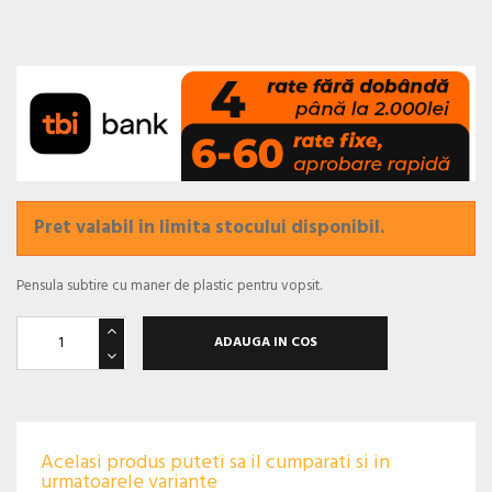
Pret valabil in limita stocului disponibil.
Pensula subtire cu maner de plastic pentru vopsit.
ADAUGA IN COS
Acelasi produs puteti sa il cumparati si in
urmatoarele variante