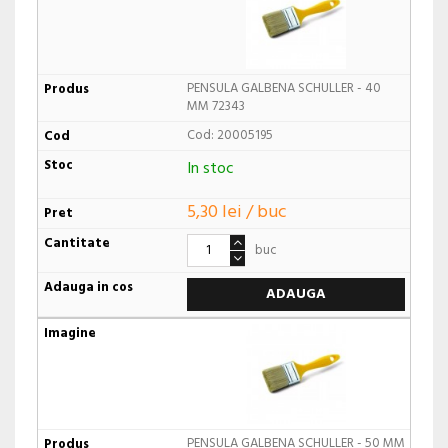
PENSULA GALBENA SCHULLER - 40
MM 72343
Cod: 20005195
In stoc
5,30 lei / buc
buc
ADAUGA
PENSULA GALBENA SCHULLER - 50 MM