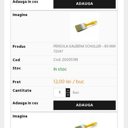
ADAUGA
PENSULA GALBENA SCHULLER - 80 MM
72347
Cod: 20005199
In stoc
12,00 lei / buc
buc
ADAUGA