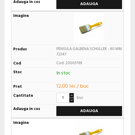
ADAUGA
PENSULA GALBENA SCHULLER - 80 MM
72347
Cod: 20005199
In stoc
12,00 lei / buc
buc
ADAUGA