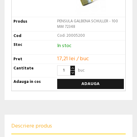
PENSULA GALBENA SCHULLER - 100
MM 72348
Cod: 20005200
In stoc
17,21 lei / buc
buc
ADAUGA
Descriere produs