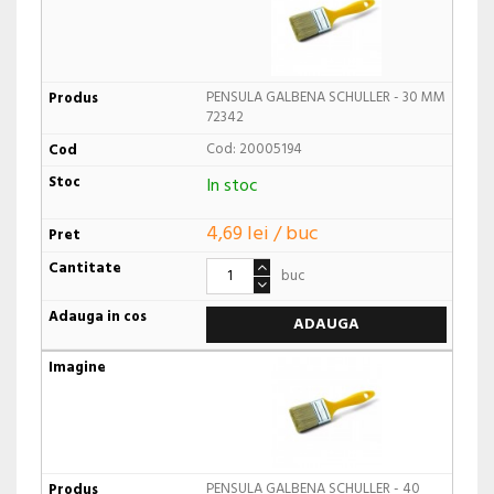
PENSULA GALBENA SCHULLER - 30 MM
72342
Cod: 20005194
In stoc
4,69 lei / buc
buc
ADAUGA
PENSULA GALBENA SCHULLER - 40