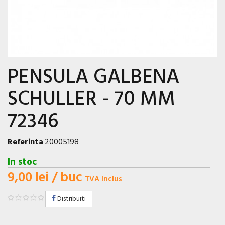
PENSULA GALBENA
SCHULLER - 70 MM
72346
Referinta
20005198
In stoc
9,00 lei
/ buc
TVA Inclus
Distribuiti