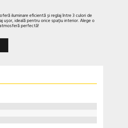
ră iluminare eficientă și reglaj între 3 culori de
ușor, ideală pentru orice spațiu interior. Alege o
i atmosferă perfectă!