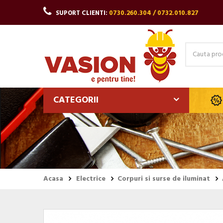
SUPORT CLIENTI:
0730.260.304 / 0732.010.827
CATEGORII
Acasa
Electrice
Corpuri si surse de iluminat