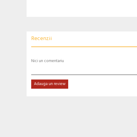
Recenzii
Nici un comentariu
Adauga un review