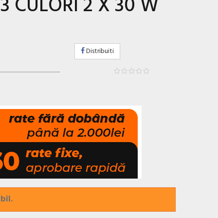
3 CULORI 2 X 30 W
Distribuiti
bil.