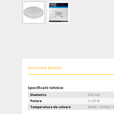
Descriere produs
Specificatii tehnice
Diametru
400 mm
Putere
2 x 30 W
Temperatura de culoare
3000K / 4000K / 