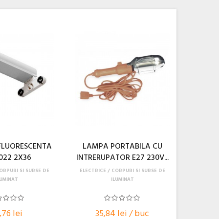
FLUORESCENTA
LAMPA PORTABILA CU
022 2X36
INTRERUPATOR E27 230V...
ORPURI SI SURSE DE
ELECTRICE
CORPURI SI SURSE DE
LUMINAT
ILUMINAT
,76 lei
35,84 lei / buc