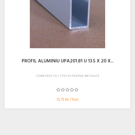
PROFIL ALUMINIU UPA201.81 U 13.5 X 20 X...
CONSTRUCTII
TEVI SI PROFILE METALICE
13,73 lei / buc