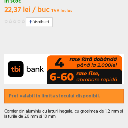
In stoc
22,37 lei
/ buc
TVA Inclus
Distribuiti
Pret valabil in limita stocului disponibil.
Cornier din aluminiu cu laturi inegale, cu grosimea de 1,2 mm si
laturile de 20 mm si 10 mm.