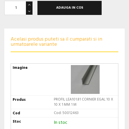
ADAUGA IN COS
Acelasi produs puteti sa il cumparati si in
urmatoarele variante
PROFIL LEA101.81 CORNIER EGAL 10 X
10 X 1 MM 1 M
Cod: 50012463
In stoc