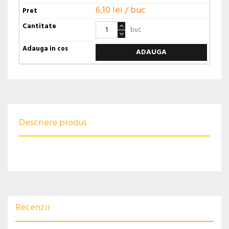
6,10 lei / buc
buc
ADAUGA
Descriere produs
Recenzii