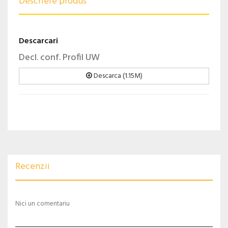
Descriere produs
Descarcari
Decl. conf. Profil UW
Descarca (1.15M)
Recenzii
Nici un comentariu