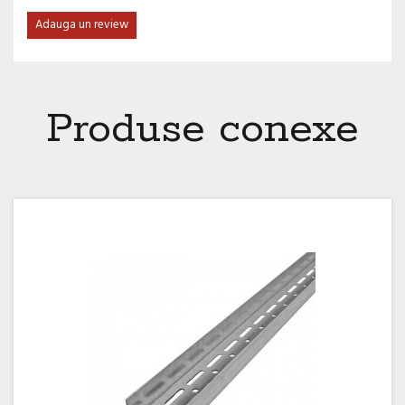
Adauga un review
Produse conexe