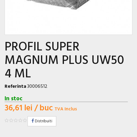
PROFIL SUPER
MAGNUM PLUS UW50
4 ML
Referinta
30006512
In stoc
36,61 lei
/ buc
TVA Inclus
Distribuiti