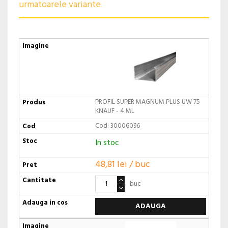
urmatoarele variante
PROFIL SUPER MAGNUM PLUS UW 75
KNAUF - 4 ML
Cod: 30006096
In stoc
48,81 lei / buc
buc
ADAUGA