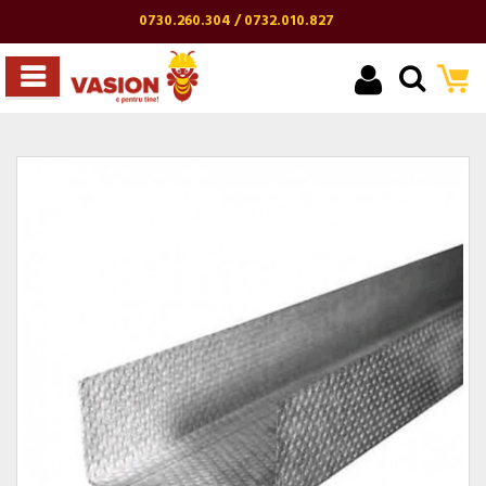
0730.260.304 / 0732.010.827