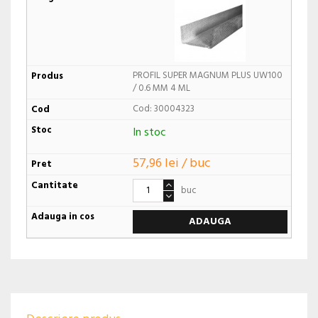
PROFIL SUPER MAGNUM PLUS UW100
/ 0.6 MM 4 ML
Cod: 30004323
In stoc
57,96 lei / buc
buc
ADAUGA