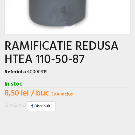
RAMIFICATIE REDUSA
HTEA 110-50-87
Referinta
40000919
In stoc
8,50 lei
/ buc
TVA Inclus
Distribuiti