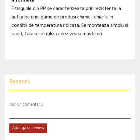
Informatii
Fitingurile din PP se caracterizeaza prin rezistenta la
actiunea unei game de produsi chimici, chiar si in
conditii de temperatura ridicata. Se monteaza simplu si
rapid, fara a se utiliza adezivi sau masticuri.
Recenzii
Nici un comentariu
Adauga un review