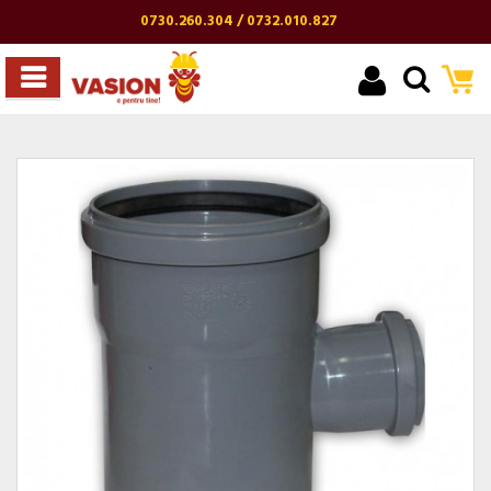
0730.260.304 / 0732.010.827