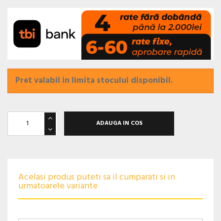
Pret valabil in limita stocului disponibil.
ADAUGA IN COS
Acelasi produs puteti sa il cumparati si in
urmatoarele variante