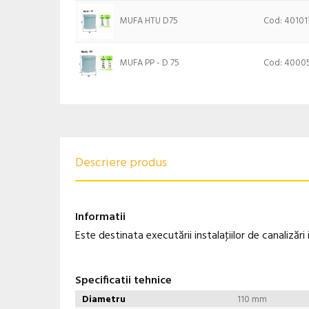
MUFA HTU D75
Cod: 40101
MUFA PP - D 75
Cod: 4000
Descriere produs
Informatii
Este destinata executării instalaţiilor de canalizări
Specificatii tehnice
Diametru
110 mm