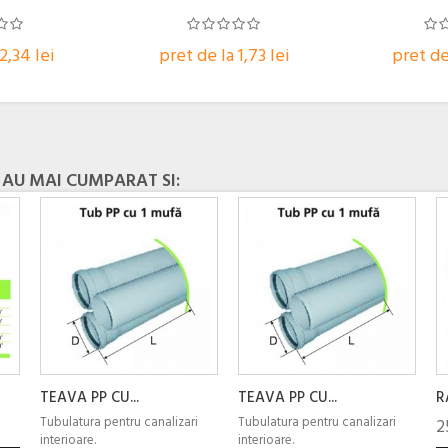
2,34 lei
pret de la 1,73 lei
pret de 
 AU MAI CUMPARAT SI:
TEAVA PP CU...
TEAVA PP CU...
R
Tubulatura pentru canalizari
Tubulatura pentru canalizari
2
interioare.
interioare.