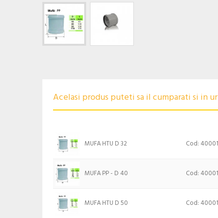
Acelasi produs puteti sa il cumparati si in 
MUFA HTU D 32
Cod: 4000
MUFA PP - D 40
Cod: 4000
MUFA HTU D 50
Cod: 4000