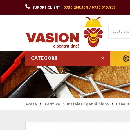
SUPORT CLIENTI:
0730.260.304 / 0732.010.827
CATEGORII
Acasa
Termice
Instalatii gaz si hidro
Canaliz