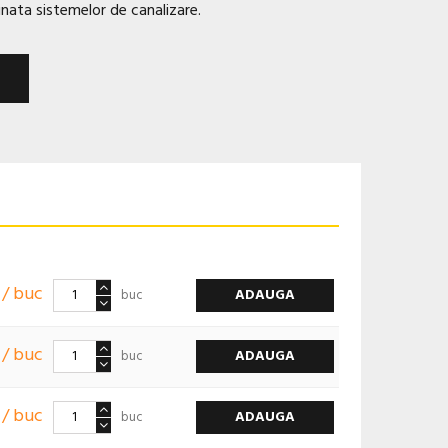
inata sistemelor de canalizare.
 / buc
ADAUGA
buc
 / buc
ADAUGA
buc
 / buc
ADAUGA
buc