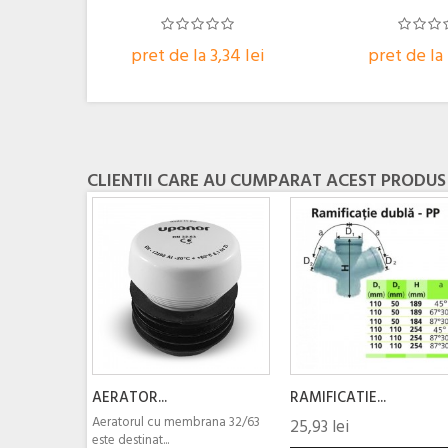
pret de la 3,34 lei
pret de la 
CLIENTII CARE AU CUMPARAT ACEST PRODUS
AERATOR...
RAMIFICATIE...
Aeratorul cu membrana 32/63
25,93 lei
este destinat...