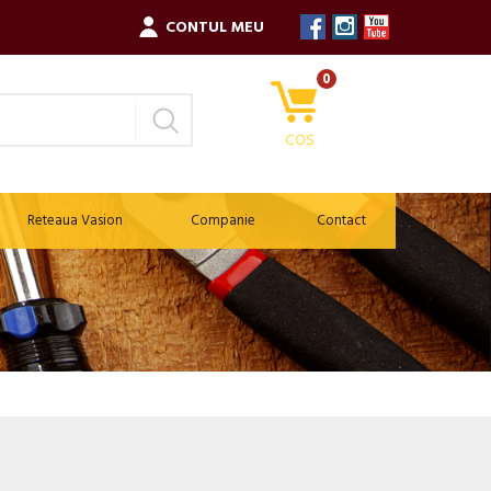
CONTUL MEU
0
COS
Reteaua Vasion
Companie
Contact