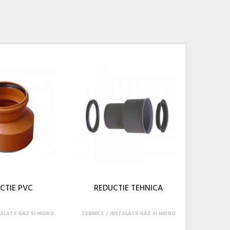
CTIE PVC
REDUCTIE TEHNICA
ALATII GAZ SI HIDRO
TERMICE
INSTALATII GAZ SI HIDRO