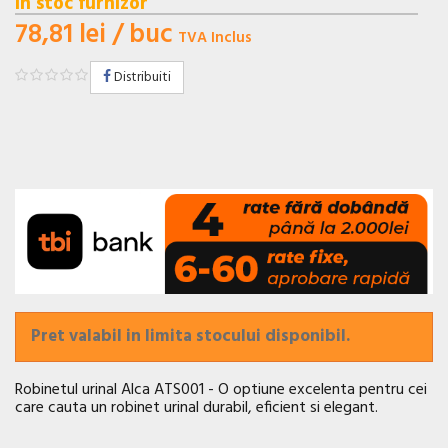
In stoc furnizor
78,81 lei
/ buc
TVA Inclus
Distribuiti
Pret valabil in limita stocului disponibil.
Robinetul urinal Alca ATS001 - O optiune excelenta pentru cei
care cauta un robinet urinal durabil, eficient si elegant.