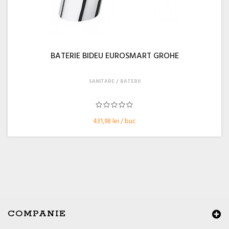
BATERIE BIDEU EUROSMART GROHE
SANITARE
BATERII
431,98 lei / buc
COMPANIE