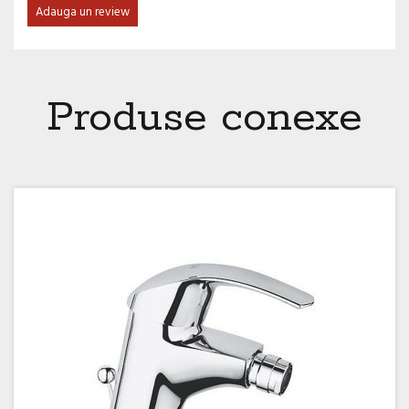
Adauga un review
Produse conexe