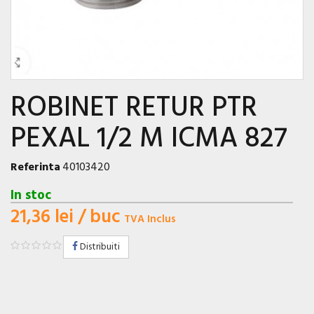
ROBINET RETUR PTR
PEXAL 1/2 M ICMA 827
Referinta
40103420
In stoc
21,36 lei
/ buc
TVA Inclus
Distribuiti