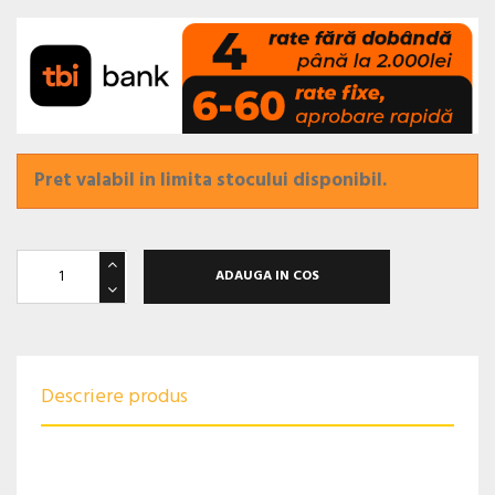
Pret valabil in limita stocului disponibil.
ADAUGA IN COS
Descriere produs