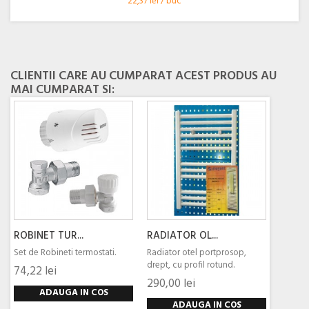
22,37 lei / buc
CLIENTII CARE AU CUMPARAT ACEST PRODUS AU
MAI CUMPARAT SI:
ROBINET TUR...
RADIATOR OL...
Set de Robineti termostati.
Radiator otel portprosop,
drept, cu profil rotund.
74,22 lei
290,00 lei
ADAUGA IN COS
ADAUGA IN COS