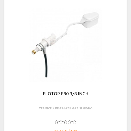
FLOTOR F80 3/8 INCH
TERMICE
INSTALATII GAZ SI HIDRO