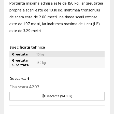
Portanta maxima admisa este de 150 kg, iar greutatea
proprie a scarii este de 10.10 kg. Inaltimea tronsonului
de scara este de 2.08 metri, inaltimea scarii extinse
este de 1.97 metri, iar inaltimea maxima de lucru (H*)
este de 3.29 metri.
Specificatii tehnice
Greutate
10 kg
Greutate
150 kg
suportata
Descarcari
Fisa scara 4207
Descarca (94.03k)