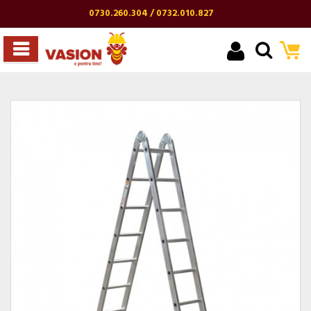
0730.260.304 / 0732.010.827