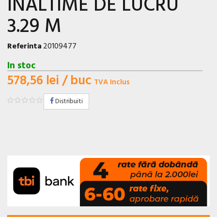
INALTIME DE LUCRU
3.29 M
Referinta
20109477
In stoc
578,56 lei
/ buc
TVA Inclus
Distribuiti