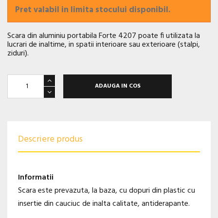
Pret valabil in limita stocului disponibil.
Scara din aluminiu portabila Forte 4207 poate fi utilizata la
lucrari de inaltime, in spatii interioare sau exterioare (stalpi,
ziduri).
ADAUGA IN COS
Descriere produs
Informatii
Scara este prevazuta, la baza, cu dopuri din plastic cu
insertie din cauciuc de inalta calitate, antiderapante.